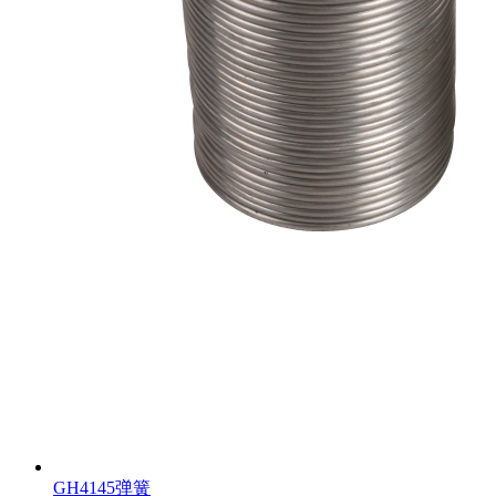
GH4145弹簧