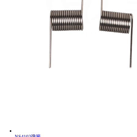
NS4102弹簧