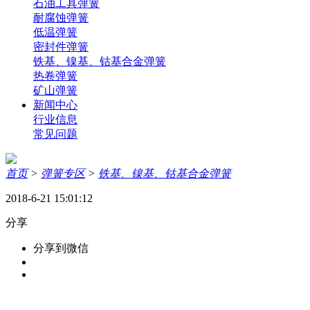
石油工具弹簧
耐腐蚀弹簧
低温弹簧
密封件弹簧
铁基、镍基、钴基合金弹簧
热卷弹簧
矿山弹簧
新闻中心
行业信息
常见问题
首页
>
弹簧专区
>
铁基、镍基、钴基合金弹簧
2018-6-21 15:01:12
分享
分享到微信