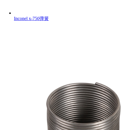
Inconel x-750弹簧