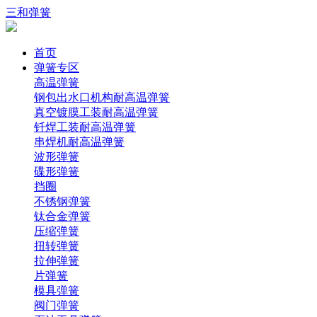
三和弹簧
首页
弹簧专区
高温弹簧
钢包出水口机构耐高温弹簧
真空镀膜工装耐高温弹簧
钎焊工装耐高温弹簧
串焊机耐高温弹簧
波形弹簧
碟形弹簧
挡圈
不锈钢弹簧
钛合金弹簧
压缩弹簧
扭转弹簧
拉伸弹簧
片弹簧
模具弹簧
阀门弹簧