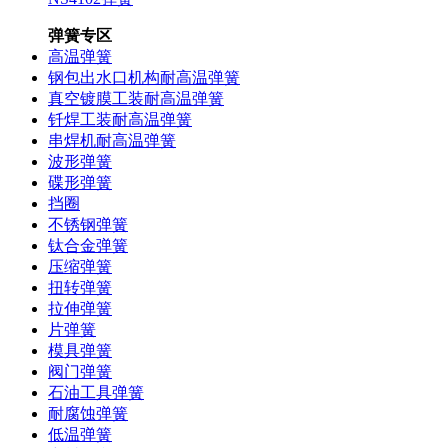
弹簧专区
高温弹簧
钢包出水口机构耐高温弹簧
真空镀膜工装耐高温弹簧
钎焊工装耐高温弹簧
串焊机耐高温弹簧
波形弹簧
碟形弹簧
挡圈
不锈钢弹簧
钛合金弹簧
压缩弹簧
扭转弹簧
拉伸弹簧
片弹簧
模具弹簧
阀门弹簧
石油工具弹簧
耐腐蚀弹簧
低温弹簧