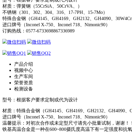
材质：弹簧钢（55CrSiA、50CrVA、）
不锈钢（301、302、304、316、17-7PH、15-7Mo）
特殊合金钢（GH4145、GH4169、GH2132、GH4090、30W4C
进口牌号（Inconel X-750、Inconel 718、Nimonic90）
订购热线：
0577-67336988
67336989
微信扫码
微信扫码
销售QQ1
销售QQ2
产品介绍
视频中心
生产车间
荣誉资质
检测设备
型号：根据客户要求定制或代为设计
材质：特殊合金钢（GH4145、GH4169、GH2132、GH4090、G
进口牌号（Inconel X-750、Inconel 718、Nimonic90）
温馨提示：对初次合作或未定型尺寸请先小批量试制，谢谢！
铁基高温合金是一种在600~800摄氏度高温下有一定强度和