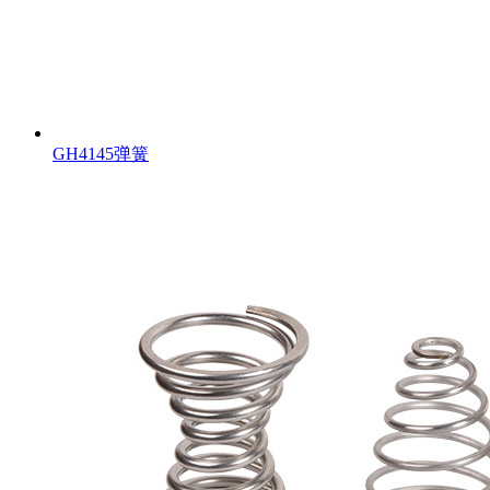
GH4145弹簧