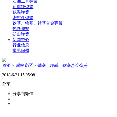
石油工具弹簧
耐腐蚀弹簧
低温弹簧
密封件弹簧
铁基、镍基、钴基合金弹簧
热卷弹簧
矿山弹簧
新闻中心
行业信息
常见问题
首页
>
弹簧专区
>
铁基、镍基、钴基合金弹簧
2018-6-21 15:05:08
分享
分享到微信