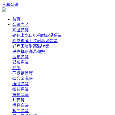
三和弹簧
首页
弹簧专区
高温弹簧
钢包出水口机构耐高温弹簧
真空镀膜工装耐高温弹簧
钎焊工装耐高温弹簧
串焊机耐高温弹簧
波形弹簧
碟形弹簧
挡圈
不锈钢弹簧
钛合金弹簧
压缩弹簧
扭转弹簧
拉伸弹簧
片弹簧
模具弹簧
阀门弹簧