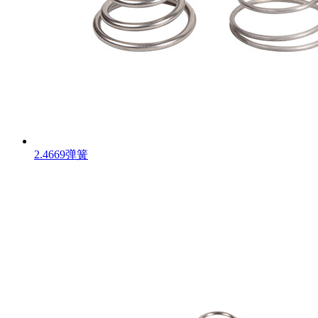
2.4669弹簧