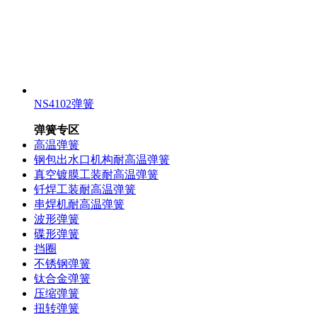
NS4102弹簧
弹簧专区
高温弹簧
钢包出水口机构耐高温弹簧
真空镀膜工装耐高温弹簧
钎焊工装耐高温弹簧
串焊机耐高温弹簧
波形弹簧
碟形弹簧
挡圈
不锈钢弹簧
钛合金弹簧
压缩弹簧
扭转弹簧