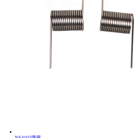
NS4102弹簧