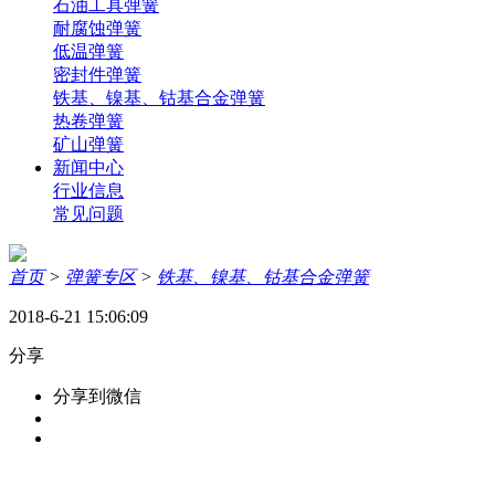
石油工具弹簧
耐腐蚀弹簧
低温弹簧
密封件弹簧
铁基、镍基、钴基合金弹簧
热卷弹簧
矿山弹簧
新闻中心
行业信息
常见问题
首页
>
弹簧专区
>
铁基、镍基、钴基合金弹簧
2018-6-21 15:06:09
分享
分享到微信