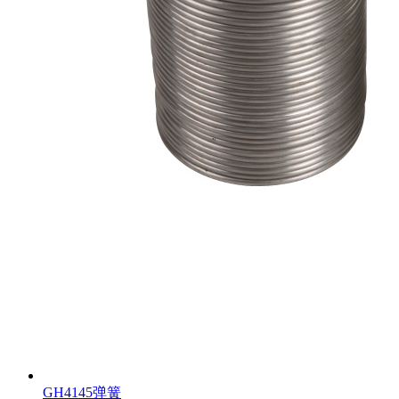
GH4145弹簧