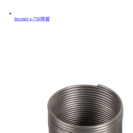
Inconel x-750弹簧