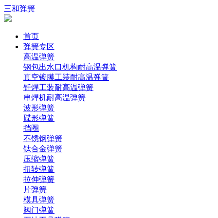
三和弹簧
首页
弹簧专区
高温弹簧
钢包出水口机构耐高温弹簧
真空镀膜工装耐高温弹簧
钎焊工装耐高温弹簧
串焊机耐高温弹簧
波形弹簧
碟形弹簧
挡圈
不锈钢弹簧
钛合金弹簧
压缩弹簧
扭转弹簧
拉伸弹簧
片弹簧
模具弹簧
阀门弹簧