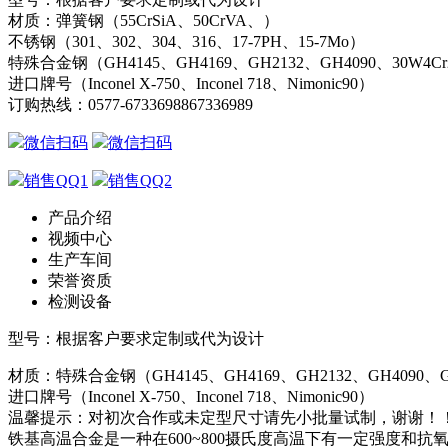
材质：弹簧钢（55CrSiA、50CrVA、）
不锈钢（301、302、304、316、17-7PH、15-7Mo）
特殊合金钢（GH4145、GH4169、GH2132、GH4090、30W4C
进口牌号（Inconel X-750、Inconel 718、Nimonic90）
订购热线：
0577-67336988
67336989
微信扫码
微信扫码
销售QQ1
销售QQ2
产品介绍
视频中心
生产车间
荣誉资质
检测设备
型号：根据客户要求定制或代为设计
材质：特殊合金钢（GH4145、GH4169、GH2132、GH4090、G
进口牌号（Inconel X-750、Inconel 718、Nimonic90）
温馨提示：对初次合作或未定型尺寸请先小批量试制，谢谢！
铁基高温合金是一种在600~800摄氏度高温下有一定强度和