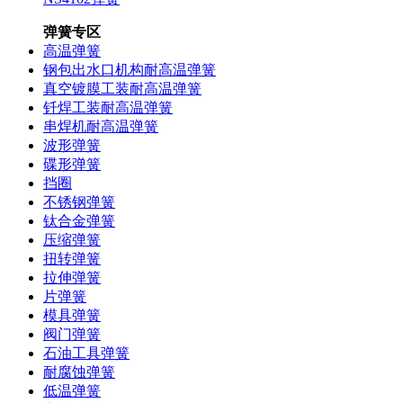
弹簧专区
高温弹簧
钢包出水口机构耐高温弹簧
真空镀膜工装耐高温弹簧
钎焊工装耐高温弹簧
串焊机耐高温弹簧
波形弹簧
碟形弹簧
挡圈
不锈钢弹簧
钛合金弹簧
压缩弹簧
扭转弹簧
拉伸弹簧
片弹簧
模具弹簧
阀门弹簧
石油工具弹簧
耐腐蚀弹簧
低温弹簧