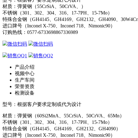
材质：弹簧钢（55CrSiA、50CrVA、）
不锈钢（301、302、304、316、17-7PH、15-7Mo）
特殊合金钢（GH4145、GH4169、GH2132、GH4090、30W4C
进口牌号（Inconel X-750、Inconel 718、Nimonic90）
订购热线：
0577-67336988
67336989
微信扫码
微信扫码
销售QQ1
销售QQ2
产品介绍
视频中心
生产车间
荣誉资质
检测设备
型号：根据客户要求定制或代为设计
材质：弹簧钢（60Si2MnA、55CrSiA、50CrVA、65Mn）
不锈钢（301、302、304、316、17-7PH、15-7Mo）
特殊合金钢（GH4145、GH4169、GH2132、GH4090）
进口牌号（Inconel X-750、Inconel 718、Nimonic90）