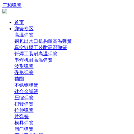
三和弹簧
首页
弹簧专区
高温弹簧
钢包出水口机构耐高温弹簧
真空镀膜工装耐高温弹簧
钎焊工装耐高温弹簧
串焊机耐高温弹簧
波形弹簧
碟形弹簧
挡圈
不锈钢弹簧
钛合金弹簧
压缩弹簧
扭转弹簧
拉伸弹簧
片弹簧
模具弹簧
阀门弹簧