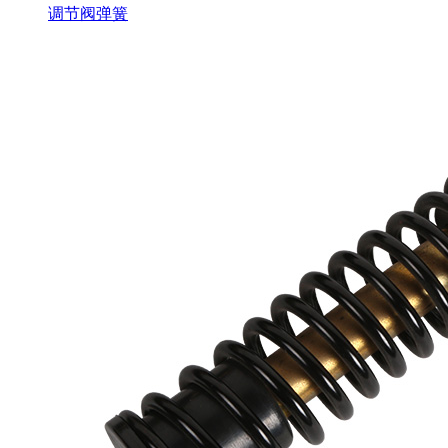
调节阀弹簧