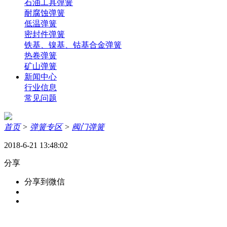
石油工具弹簧
耐腐蚀弹簧
低温弹簧
密封件弹簧
铁基、镍基、钴基合金弹簧
热卷弹簧
矿山弹簧
新闻中心
行业信息
常见问题
首页
>
弹簧专区
>
阀门弹簧
2018-6-21 13:48:02
分享
分享到微信