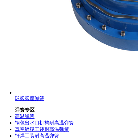
球阀阀座弹簧
弹簧专区
高温弹簧
钢包出水口机构耐高温弹簧
真空镀膜工装耐高温弹簧
钎焊工装耐高温弹簧