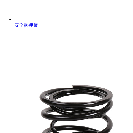
安全阀弹簧