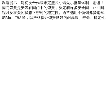
温馨提示：对初次合作或未定型尺寸请先小批量试制，谢谢！
阀门弹簧是安装在阀门中的弹簧，决定着许多安全阀、止回阀
程以及在关闭状态下密封的稳定性。通常选用不锈钢弹簧钢丝、高温弹
65Mn、T9A等，以严格保证弹簧良好的耐高温、寿命、稳定