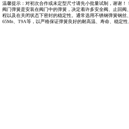
温馨提示：对初次合作或未定型尺寸请先小批量试制，谢谢！
阀门弹簧是安装在阀门中的弹簧，决定着许多安全阀、止回阀
程以及在关闭状态下密封的稳定性。通常选用不锈钢弹簧钢丝、高温弹
65Mn、T9A等，以严格保证弹簧良好的耐高温、寿命、稳定