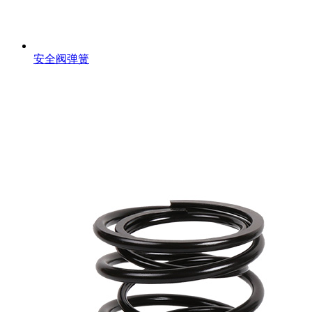
安全阀弹簧