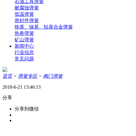
石油工具弹簧
耐腐蚀弹簧
低温弹簧
密封件弹簧
铁基、镍基、钴基合金弹簧
热卷弹簧
矿山弹簧
新闻中心
行业信息
常见问题
首页
>
弹簧专区
>
阀门弹簧
2018-6-21 13:46:13
分享
分享到微信