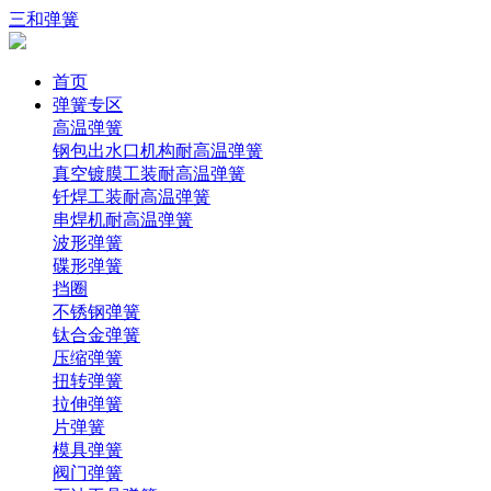
三和弹簧
首页
弹簧专区
高温弹簧
钢包出水口机构耐高温弹簧
真空镀膜工装耐高温弹簧
钎焊工装耐高温弹簧
串焊机耐高温弹簧
波形弹簧
碟形弹簧
挡圈
不锈钢弹簧
钛合金弹簧
压缩弹簧
扭转弹簧
拉伸弹簧
片弹簧
模具弹簧
阀门弹簧