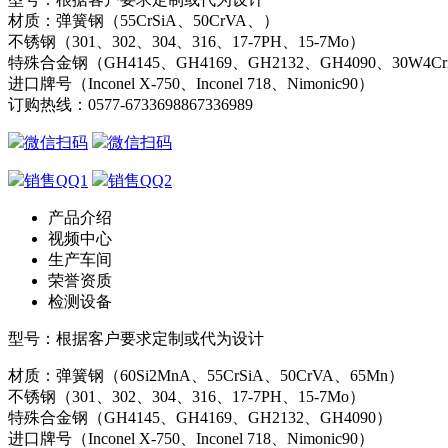
材质：弹簧钢（55CrSiA、50CrVA、）
不锈钢（301、302、304、316、17-7PH、15-7Mo）
特殊合金钢（GH4145、GH4169、GH2132、GH4090、30W4C
进口牌号（Inconel X-750、Inconel 718、Nimonic90）
订购热线：
0577-67336988
67336989
微信扫码
微信扫码
销售QQ1
销售QQ2
产品介绍
视频中心
生产车间
荣誉资质
检测设备
型号：根据客户要求定制或代为设计
材质：弹簧钢（60Si2MnA、55CrSiA、50CrVA、65Mn）
不锈钢（301、302、304、316、17-7PH、15-7Mo）
特殊合金钢（GH4145、GH4169、GH2132、GH4090）
进口牌号（Inconel X-750、Inconel 718、Nimonic90）