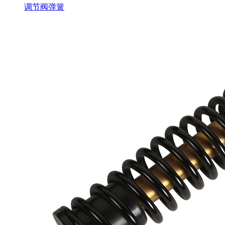
调节阀弹簧