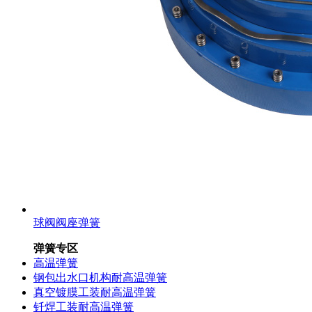
球阀阀座弹簧
弹簧专区
高温弹簧
钢包出水口机构耐高温弹簧
真空镀膜工装耐高温弹簧
钎焊工装耐高温弹簧