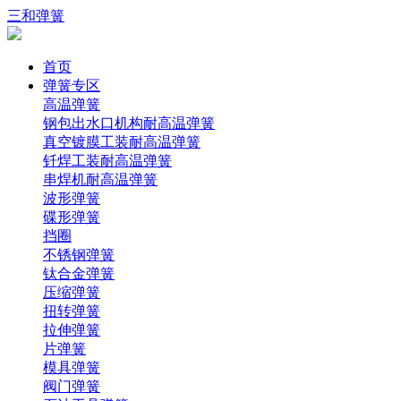
三和弹簧
首页
弹簧专区
高温弹簧
钢包出水口机构耐高温弹簧
真空镀膜工装耐高温弹簧
钎焊工装耐高温弹簧
串焊机耐高温弹簧
波形弹簧
碟形弹簧
挡圈
不锈钢弹簧
钛合金弹簧
压缩弹簧
扭转弹簧
拉伸弹簧
片弹簧
模具弹簧
阀门弹簧