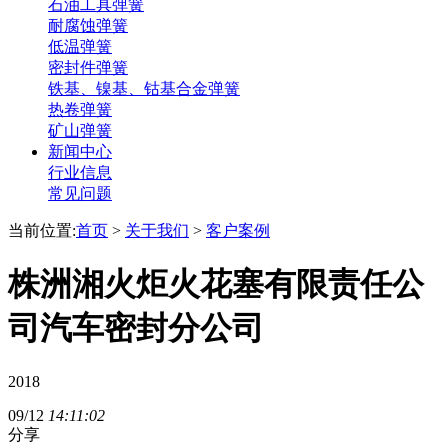
石油工具弹簧
耐腐蚀弹簧
低温弹簧
密封件弹簧
铁基、镍基、钴基合金弹簧
热卷弹簧
矿山弹簧
新闻中心
行业信息
常见问题
当前位置:
首页
>
关于我们
>
客户案例
株洲湘火炬火花塞有限责任公
司汽车密封分公司
2018
09/12
14:11:02
分享