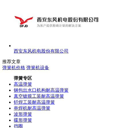
西安东风机电股份有限公司
推荐文章
弹簧机价格
弹簧机设备
弹簧专区
高温弹簧
钢包出水口机构耐高温弹簧
真空镀膜工装耐高温弹簧
钎焊工装耐高温弹簧
串焊机耐高温弹簧
波形弹簧
碟形弹簧
挡圈