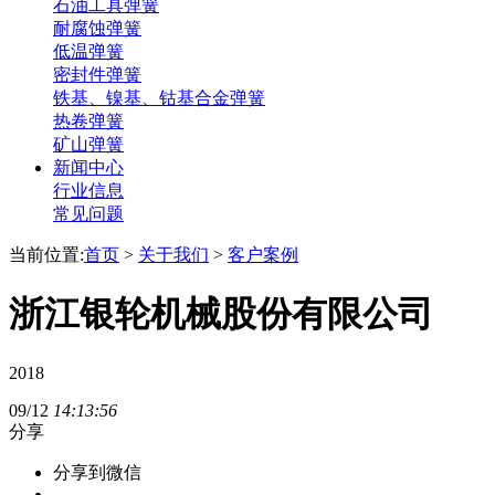
石油工具弹簧
耐腐蚀弹簧
低温弹簧
密封件弹簧
铁基、镍基、钴基合金弹簧
热卷弹簧
矿山弹簧
新闻中心
行业信息
常见问题
当前位置:
首页
>
关于我们
>
客户案例
浙江银轮机械股份有限公司
2018
09/12
14:13:56
分享
分享到微信