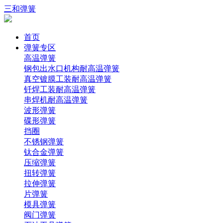
三和弹簧
首页
弹簧专区
高温弹簧
钢包出水口机构耐高温弹簧
真空镀膜工装耐高温弹簧
钎焊工装耐高温弹簧
串焊机耐高温弹簧
波形弹簧
碟形弹簧
挡圈
不锈钢弹簧
钛合金弹簧
压缩弹簧
扭转弹簧
拉伸弹簧
片弹簧
模具弹簧
阀门弹簧