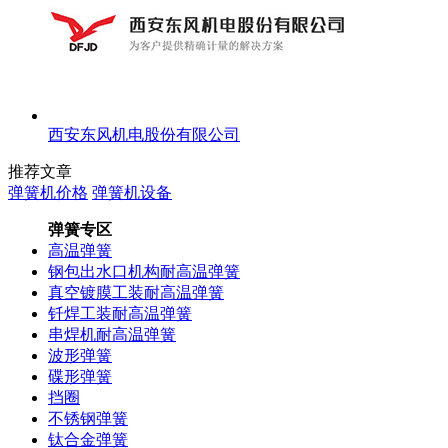
西安东风机电股份有限公司
推荐文章
弹簧机价格
弹簧机设备
弹簧专区
高温弹簧
钢包出水口机构耐高温弹簧
真空镀膜工装耐高温弹簧
钎焊工装耐高温弹簧
串焊机耐高温弹簧
波形弹簧
碟形弹簧
挡圈
不锈钢弹簧
钛合金弹簧