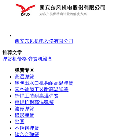
西安东风机电股份有限公司
推荐文章
弹簧机价格
弹簧机设备
弹簧专区
高温弹簧
钢包出水口机构耐高温弹簧
真空镀膜工装耐高温弹簧
钎焊工装耐高温弹簧
串焊机耐高温弹簧
波形弹簧
碟形弹簧
挡圈
不锈钢弹簧
钛合金弹簧