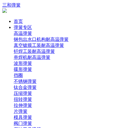
三和弹簧
首页
弹簧专区
高温弹簧
钢包出水口机构耐高温弹簧
真空镀膜工装耐高温弹簧
钎焊工装耐高温弹簧
串焊机耐高温弹簧
波形弹簧
碟形弹簧
挡圈
不锈钢弹簧
钛合金弹簧
压缩弹簧
扭转弹簧
拉伸弹簧
片弹簧
模具弹簧
阀门弹簧