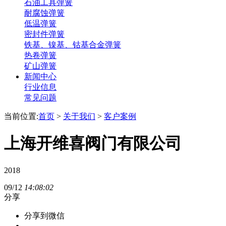
石油工具弹簧
耐腐蚀弹簧
低温弹簧
密封件弹簧
铁基、镍基、钴基合金弹簧
热卷弹簧
矿山弹簧
新闻中心
行业信息
常见问题
当前位置:
首页
>
关于我们
>
客户案例
上海开维喜阀门有限公司
2018
09/12
14:08:02
分享
分享到微信