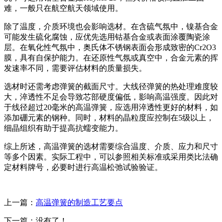
难，一般只在航空航天领域使用。
除了温度，介质环境也会影响选材。在含硫气氛中，镍基合金
可能发生硫化腐蚀，应优先选用钴基合金或表面涂覆陶瓷涂
层。在氧化性气氛中，奥氏体不锈钢表面会形成致密的Cr2O3
膜，具有自保护能力。在还原性气氛或真空中，合金元素的挥
发速率不同，需要评估材料的质量损失。
选材时还需考虑弹簧的截面尺寸。大线径弹簧的热处理难度较
大，淬透性不足会导致芯部硬度偏低，影响高温强度。因此对
于线径超过20毫米的高温弹簧，应选用淬透性更好的材料，如
添加硼元素的钢种。同时，材料的晶粒度应控制在5级以上，
细晶组织有助于提高抗蠕变能力。
综上所述，高温弹簧的选材需要综合温度、介质、应力和尺寸
等多个因素。实际工程中，可以参照相关标准或采用类比法确
定材料牌号，必要时进行高温松弛试验验证。
上一篇：
高温弹簧的制造工艺要点
下一篇：没有了！