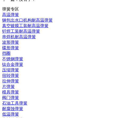
弹簧专区
高温弹簧
钢包出水口机构耐高温弹簧
真空镀膜工装耐高温弹簧
钎焊工装耐高温弹簧
串焊机耐高温弹簧
波形弹簧
碟形弹簧
挡圈
不锈钢弹簧
钛合金弹簧
压缩弹簧
扭转弹簧
拉伸弹簧
片弹簧
模具弹簧
阀门弹簧
石油工具弹簧
耐腐蚀弹簧
低温弹簧