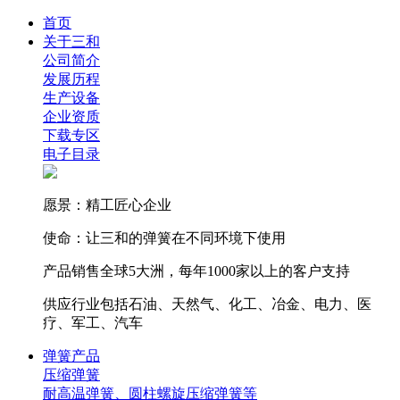
首页
关于三和
公司简介
发展历程
生产设备
企业资质
下载专区
电子目录
愿景：精工匠心企业
使命：让三和的弹簧在不同环境下使用
产品销售全球5大洲，每年1000家以上的客户支持
供应行业包括石油、天然气、化工、冶金、电力、医
疗、军工、汽车
弹簧产品
压缩弹簧
耐高温弹簧、圆柱螺旋压缩弹簧等