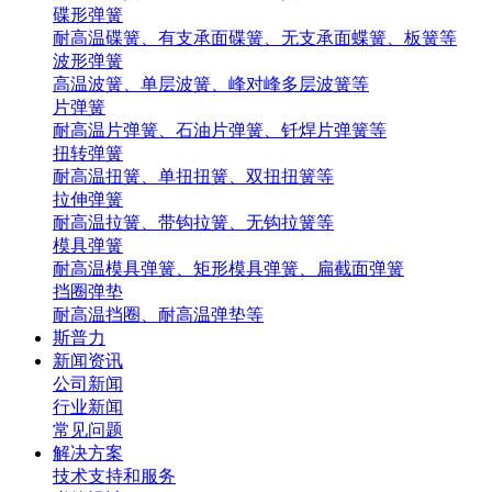
碟形弹簧
耐高温碟簧、有支承面碟簧、无支承面蝶簧、板簧等
波形弹簧
高温波簧、单层波簧、峰对峰多层波簧等
片弹簧
耐高温片弹簧、石油片弹簧、钎焊片弹簧等
扭转弹簧
耐高温扭簧、单扭扭簧、双扭扭簧等
拉伸弹簧
耐高温拉簧、带钩拉簧、无钩拉簧等
模具弹簧
耐高温模具弹簧、矩形模具弹簧、扁截面弹簧
挡圈弹垫
耐高温挡圈、耐高温弹垫等
斯普力
新闻资讯
公司新闻
行业新闻
常见问题
解决方案
技术支持和服务