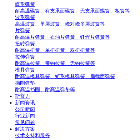
碟形弹簧
耐高温碟簧、有支承面碟簧、无支承面蝶簧、板簧等
波形弹簧
高温波簧、单层波簧、峰对峰多层波簧等
片弹簧
耐高温片弹簧、石油片弹簧、钎焊片弹簧等
扭转弹簧
耐高温扭簧、单扭扭簧、双扭扭簧等
拉伸弹簧
耐高温拉簧、带钩拉簧、无钩拉簧等
模具弹簧
耐高温模具弹簧、矩形模具弹簧、扁截面弹簧
挡圈弹垫
耐高温挡圈、耐高温弹垫等
斯普力
新闻资讯
公司新闻
行业新闻
常见问题
解决方案
技术支持和服务