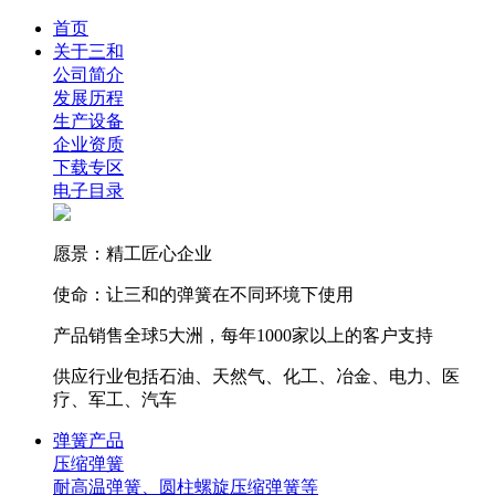
首页
关于三和
公司简介
发展历程
生产设备
企业资质
下载专区
电子目录
愿景：精工匠心企业
使命：让三和的弹簧在不同环境下使用
产品销售全球5大洲，每年1000家以上的客户支持
供应行业包括石油、天然气、化工、冶金、电力、医
疗、军工、汽车
弹簧产品
压缩弹簧
耐高温弹簧、圆柱螺旋压缩弹簧等