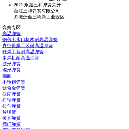
2021
永嘉三和弹簧荣升
浙江三和弹簧有限公司
并搬迁至三桥新工业园区
弹簧专区
高温弹簧
钢包出水口机构耐高温弹簧
真空镀膜工装耐高温弹簧
钎焊工装耐高温弹簧
串焊机耐高温弹簧
波形弹簧
碟形弹簧
挡圈
不锈钢弹簧
钛合金弹簧
压缩弹簧
扭转弹簧
拉伸弹簧
片弹簧
模具弹簧
阀门弹簧