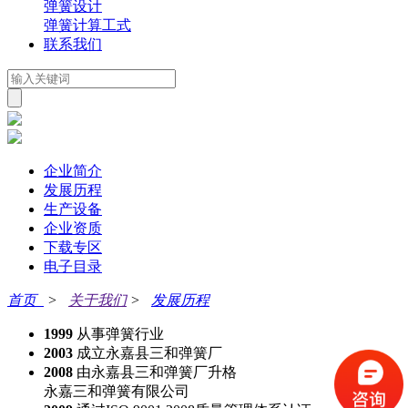
弹簧设计
弹簧计算工式
联系我们
企业简介
发展历程
生产设备
企业资质
下载专区
电子目录
首页
>
关于我们
>
发展历程
1999
从事弹簧行业
2003
成立永嘉县三和弹簧厂
2008
由永嘉县三和弹簧厂升格
永嘉三和弹簧有限公司