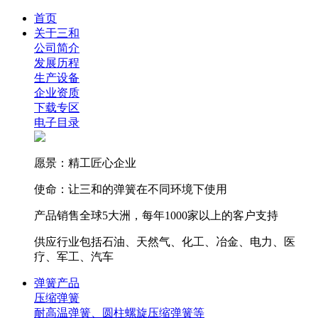
首页
关于三和
公司简介
发展历程
生产设备
企业资质
下载专区
电子目录
愿景：精工匠心企业
使命：让三和的弹簧在不同环境下使用
产品销售全球5大洲，每年1000家以上的客户支持
供应行业包括石油、天然气、化工、冶金、电力、医
疗、军工、汽车
弹簧产品
压缩弹簧
耐高温弹簧、圆柱螺旋压缩弹簧等