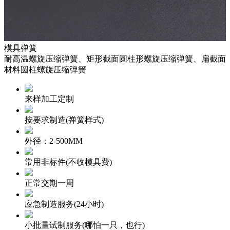
模具弹簧
耐高温螺旋压缩弹簧、矩形截面圆柱形螺旋压缩弹簧、扁截面
材料圆柱螺旋压缩弹簧
来样加工定制
按要求制造
(弹簧样式)
外径：2-500MM
常用非标件
(不收模具费)
正常交期一周
应急制造服务
(24小时)
小批量试制服务
(哪怕一只，也行)