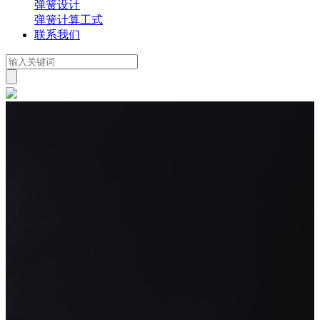
弹簧设计
弹簧计算工式
联系我们