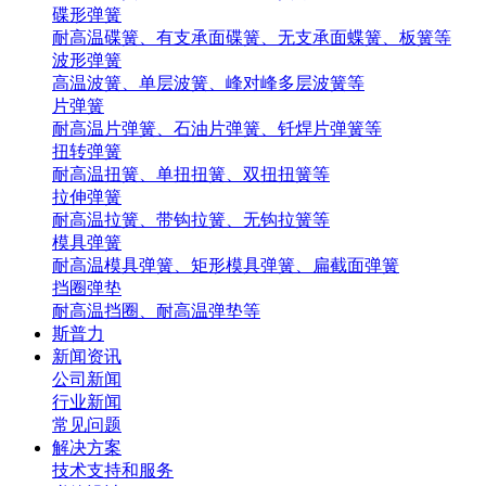
碟形弹簧
耐高温碟簧、有支承面碟簧、无支承面蝶簧、板簧等
波形弹簧
高温波簧、单层波簧、峰对峰多层波簧等
片弹簧
耐高温片弹簧、石油片弹簧、钎焊片弹簧等
扭转弹簧
耐高温扭簧、单扭扭簧、双扭扭簧等
拉伸弹簧
耐高温拉簧、带钩拉簧、无钩拉簧等
模具弹簧
耐高温模具弹簧、矩形模具弹簧、扁截面弹簧
挡圈弹垫
耐高温挡圈、耐高温弹垫等
斯普力
新闻资讯
公司新闻
行业新闻
常见问题
解决方案
技术支持和服务