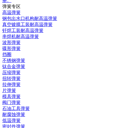
册。
弹簧专区
高温弹簧
钢包出水口机构耐高温弹簧
真空镀膜工装耐高温弹簧
钎焊工装耐高温弹簧
串焊机耐高温弹簧
波形弹簧
碟形弹簧
挡圈
不锈钢弹簧
钛合金弹簧
压缩弹簧
扭转弹簧
拉伸弹簧
片弹簧
模具弹簧
阀门弹簧
石油工具弹簧
耐腐蚀弹簧
低温弹簧
密封件弹簧