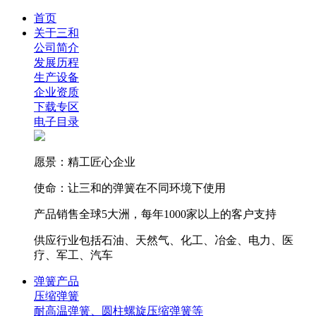
首页
关于三和
公司简介
发展历程
生产设备
企业资质
下载专区
电子目录
愿景：精工匠心企业
使命：让三和的弹簧在不同环境下使用
产品销售全球5大洲，每年1000家以上的客户支持
供应行业包括石油、天然气、化工、冶金、电力、医
疗、军工、汽车
弹簧产品
压缩弹簧
耐高温弹簧、圆柱螺旋压缩弹簧等