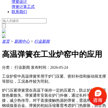
弹簧设计
弹簧计算工式
联系我们
首页
>
新闻中心
>
行业新闻
高温弹簧在工业炉窑中的应用
分类： 行业新闻
发布时间：2026-05-24
工业炉窑中高温弹簧常用于炉门压紧、密封补偿和振动筛支撑
等部位，工况条件较为苛刻。
炉门压紧弹簧需在高温下保持一定的压紧力，防止炉门变形导
致热量散失。弹簧通常安装在炉门外侧，通过长杆与炉门连
接，减少热传导。对于直接接触热源的弹簧，需选用耐热不锈
钢或镍基合金。弹簧的初始压缩量需考虑炉门热膨胀，防止热