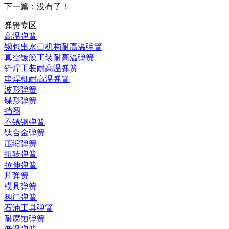
下一篇：没有了！
弹簧专区
高温弹簧
钢包出水口机构耐高温弹簧
真空镀膜工装耐高温弹簧
钎焊工装耐高温弹簧
串焊机耐高温弹簧
波形弹簧
碟形弹簧
挡圈
不锈钢弹簧
钛合金弹簧
压缩弹簧
扭转弹簧
拉伸弹簧
片弹簧
模具弹簧
阀门弹簧
石油工具弹簧
耐腐蚀弹簧