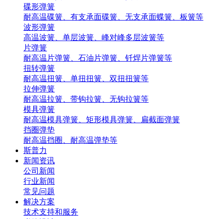
碟形弹簧
耐高温碟簧、有支承面碟簧、无支承面蝶簧、板簧等
波形弹簧
高温波簧、单层波簧、峰对峰多层波簧等
片弹簧
耐高温片弹簧、石油片弹簧、钎焊片弹簧等
扭转弹簧
耐高温扭簧、单扭扭簧、双扭扭簧等
拉伸弹簧
耐高温拉簧、带钩拉簧、无钩拉簧等
模具弹簧
耐高温模具弹簧、矩形模具弹簧、扁截面弹簧
挡圈弹垫
耐高温挡圈、耐高温弹垫等
斯普力
新闻资讯
公司新闻
行业新闻
常见问题
解决方案
技术支持和服务