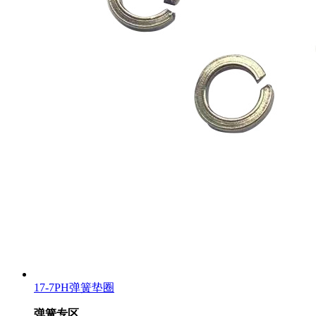
17-7PH弹簧垫圈
弹簧专区