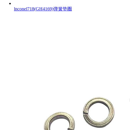
lnconel718(GH4169)弹簧垫圈