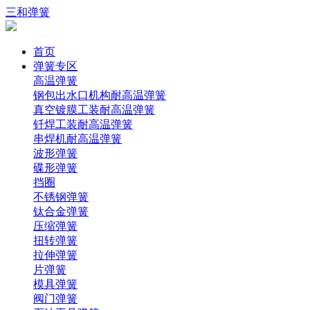
三和弹簧
首页
弹簧专区
高温弹簧
钢包出水口机构耐高温弹簧
真空镀膜工装耐高温弹簧
钎焊工装耐高温弹簧
串焊机耐高温弹簧
波形弹簧
碟形弹簧
挡圈
不锈钢弹簧
钛合金弹簧
压缩弹簧
扭转弹簧
拉伸弹簧
片弹簧
模具弹簧
阀门弹簧