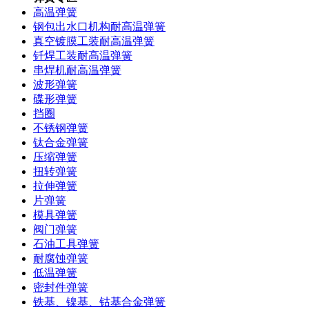
高温弹簧
钢包出水口机构耐高温弹簧
真空镀膜工装耐高温弹簧
钎焊工装耐高温弹簧
串焊机耐高温弹簧
波形弹簧
碟形弹簧
挡圈
不锈钢弹簧
钛合金弹簧
压缩弹簧
扭转弹簧
拉伸弹簧
片弹簧
模具弹簧
阀门弹簧
石油工具弹簧
耐腐蚀弹簧
低温弹簧
密封件弹簧
铁基、镍基、钴基合金弹簧