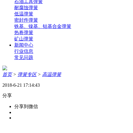
石油工具弹簧
耐腐蚀弹簧
低温弹簧
密封件弹簧
铁基、镍基、钴基合金弹簧
热卷弹簧
矿山弹簧
新闻中心
行业信息
常见问题
首页
>
弹簧专区
>
高温弹簧
2018-6-21 17:14:43
分享
分享到微信