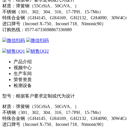
材质：弹簧钢（55CrSiA、50CrVA、）
不锈钢（301、302、304、316、17-7PH、15-7Mo）
特殊合金钢（GH4145、GH4169、GH2132、GH4090、30W4C
进口牌号（Inconel X-750、Inconel 718、Nimonic90）
订购热线：
0577-67336988
67336989
微信扫码
微信扫码
销售QQ1
销售QQ2
产品介绍
视频中心
生产车间
荣誉资质
检测设备
型号：根据客户要求定制或代为设计
材质：弹簧钢（55CrSiA、50CrVA、）
不锈钢（301、302、304、316、17-7PH、15-7Mo）
特殊合金钢（GH4145、GH4169、GH2132、GH4090、30W4C
进口牌号（Inconel X-750、Inconel 718、Nimonic90）