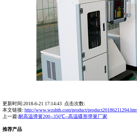
更新时间:2018-6-21 17:14:43 点击次数:
本文链接:
http://www.wzshth.com/product/product20186211294.htm
上一篇:
耐高温弹簧200--350℃--高温碟形弹簧厂家
推荐产品