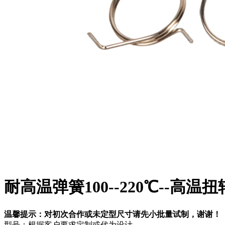
耐高温弹簧100--220℃--高
温馨提示：对初次合作或未定型尺寸请先小批量试制，谢谢！
型号：根据客户要求定制或代为设计