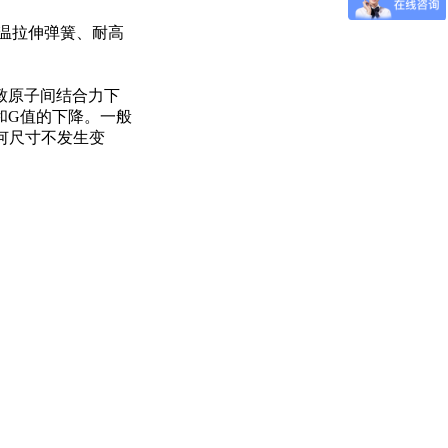
高温拉伸弹簧、耐高
致原子间结合力下
和G值的下降。一般
几何尺寸不发生变