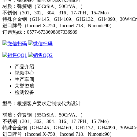
材质：弹簧钢（55CrSiA、50CrVA、）
不锈钢（301、302、304、316、17-7PH、15-7Mo）
特殊合金钢（GH4145、GH4169、GH2132、GH4090、30W4C
进口牌号（Inconel X-750、Inconel 718、Nimonic90）
订购热线：
0577-67336988
67336989
微信扫码
微信扫码
销售QQ1
销售QQ2
产品介绍
视频中心
生产车间
荣誉资质
检测设备
型号：根据客户要求定制或代为设计
材质：弹簧钢（55CrSiA、50CrVA、）
不锈钢（301、302、304、316、17-7PH、15-7Mo）
特殊合金钢（GH4145、GH4169、GH2132、GH4090、30W4C
进口牌号（Inconel X-750、Inconel 718、Nimonic90）