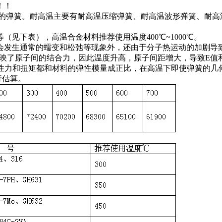
！！
使用的弹簧。耐高温主要有耐高温压缩弹簧、耐高温波形弹簧、耐
见下表），高温合金材料推荐使用温度400℃~1000℃。
会发生通常的蠕变和松弛等现象外，还由于分子热运动的加剧导
映了原子间的结合力，因此温度升高，原子间距增大，导致E值
簧的弹性力和扭矩都和材料的弹性模量成正比，在高温下即使弹簧的
行估算。