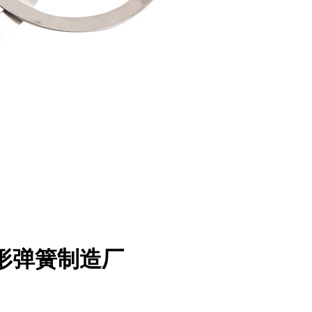
温碟形弹簧制造厂