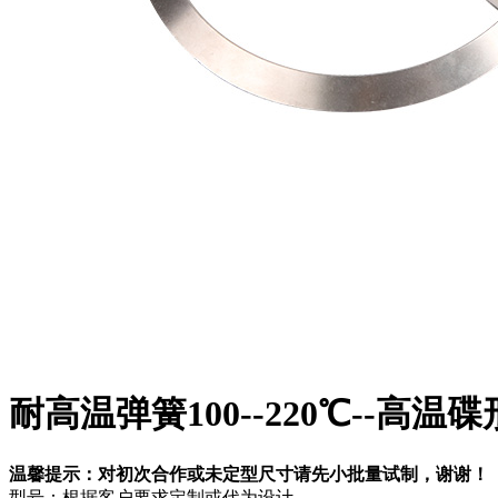
耐高温弹簧100--220℃--高
温馨提示：对初次合作或未定型尺寸请先小批量试制，谢谢！
型号：根据客户要求定制或代为设计