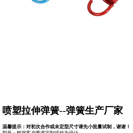
喷塑拉伸弹簧--弹簧生产厂家
温馨提示：对初次合作或未定型尺寸请先小批量试制，谢谢！
型号：根据客户要求定制或代为设计