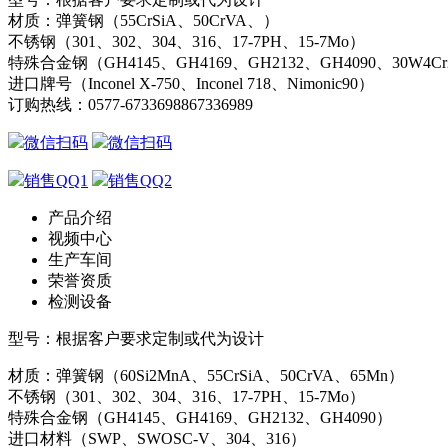
材质：弹簧钢（55CrSiA、50CrVA、）
不锈钢（301、302、304、316、17-7PH、15-7Mo）
特殊合金钢（GH4145、GH4169、GH2132、GH4090、30W4C
进口牌号（Inconel X-750、Inconel 718、Nimonic90）
订购热线：
0577-67336988
67336989
微信扫码
微信扫码
销售QQ1
销售QQ2
产品介绍
视频中心
生产车间
荣誉资质
检测设备
型号：根据客户要求定制或代为设计
材质：弹簧钢（60Si2MnA、55CrSiA、50CrVA、65Mn）
不锈钢（301、302、304、316、17-7PH、15-7Mo）
特殊合金钢（GH4145、GH4169、GH2132、GH4090）
进口材料（SWP、SWOSC-V、304、316）