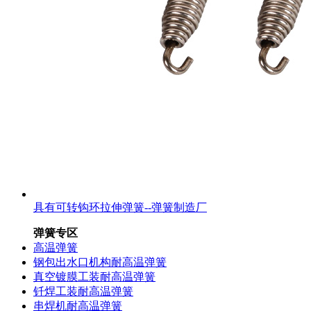
具有可转钩环拉伸弹簧--弹簧制造厂
弹簧专区
高温弹簧
钢包出水口机构耐高温弹簧
真空镀膜工装耐高温弹簧
钎焊工装耐高温弹簧
串焊机耐高温弹簧