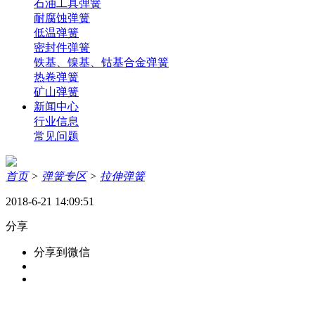
石油工具弹簧
耐腐蚀弹簧
低温弹簧
密封件弹簧
铁基、镍基、钴基合金弹簧
热卷弹簧
矿山弹簧
新闻中心
行业信息
常见问题
首页
>
弹簧专区
>
拉伸弹簧
2018-6-21 14:09:51
分享
分享到微信