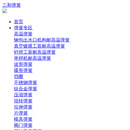
三和弹簧
首页
弹簧专区
高温弹簧
钢包出水口机构耐高温弹簧
真空镀膜工装耐高温弹簧
钎焊工装耐高温弹簧
串焊机耐高温弹簧
波形弹簧
碟形弹簧
挡圈
不锈钢弹簧
钛合金弹簧
压缩弹簧
扭转弹簧
拉伸弹簧
片弹簧
模具弹簧
阀门弹簧