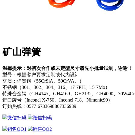
矿山弹簧
温馨提示：对初次合作或未定型尺寸请先小批量试制，谢谢！
型号：根据客户要求定制或代为设计
材质：弹簧钢（55CrSiA、50CrVA、）
不锈钢（301、302、304、316、17-7PH、15-7Mo）
特殊合金钢（GH4145、GH4169、GH2132、GH4090、30W4C
进口牌号（Inconel X-750、Inconel 718、Nimonic90）
订购热线：
0577-67336988
67336989
微信扫码
微信扫码
销售QQ1
销售QQ2