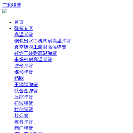
三和弹簧
首页
弹簧专区
高温弹簧
钢包出水口机构耐高温弹簧
真空镀膜工装耐高温弹簧
钎焊工装耐高温弹簧
串焊机耐高温弹簧
波形弹簧
碟形弹簧
挡圈
不锈钢弹簧
钛合金弹簧
压缩弹簧
扭转弹簧
拉伸弹簧
片弹簧
模具弹簧
阀门弹簧