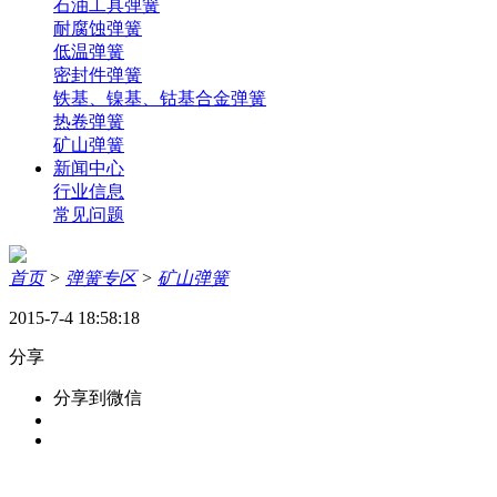
石油工具弹簧
耐腐蚀弹簧
低温弹簧
密封件弹簧
铁基、镍基、钴基合金弹簧
热卷弹簧
矿山弹簧
新闻中心
行业信息
常见问题
首页
>
弹簧专区
>
矿山弹簧
2015-7-4 18:58:18
分享
分享到微信