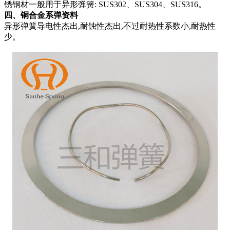
锈钢材一般用于异形弹簧: SUS302、SUS304、SUS316。
四、铜合金系弹资料
异形弹簧导电性杰出,耐蚀性杰出,不过耐热性系数小,耐热性
少。