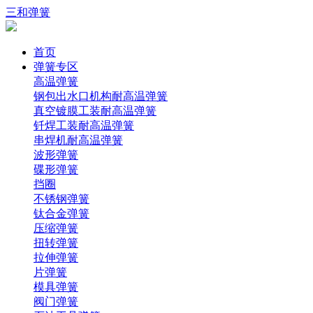
三和弹簧
首页
弹簧专区
高温弹簧
钢包出水口机构耐高温弹簧
真空镀膜工装耐高温弹簧
钎焊工装耐高温弹簧
串焊机耐高温弹簧
波形弹簧
碟形弹簧
挡圈
不锈钢弹簧
钛合金弹簧
压缩弹簧
扭转弹簧
拉伸弹簧
片弹簧
模具弹簧
阀门弹簧