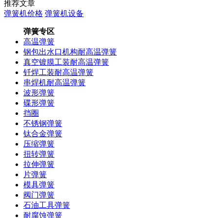
推荐文章
弹簧机价格
弹簧机设备
弹簧专区
高温弹簧
钢包出水口机构耐高温弹簧
真空镀膜工装耐高温弹簧
钎焊工装耐高温弹簧
串焊机耐高温弹簧
波形弹簧
碟形弹簧
挡圈
不锈钢弹簧
钛合金弹簧
压缩弹簧
扭转弹簧
拉伸弹簧
片弹簧
模具弹簧
阀门弹簧
石油工具弹簧
耐腐蚀弹簧