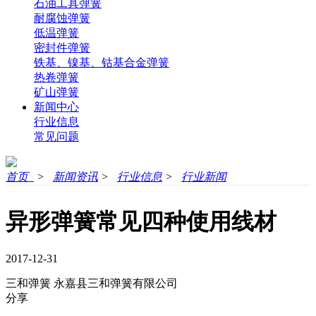
石油工具弹簧
耐腐蚀弹簧
低温弹簧
密封件弹簧
铁基、镍基、钴基合金弹簧
热卷弹簧
矿山弹簧
新闻中心
行业信息
常见问题
首页
>
新闻资讯
>
行业信息
>
行业新闻
异形弹簧常见四种使用线材
2017-12-31
三和弹簧
永嘉县三和弹簧有限公司
分享