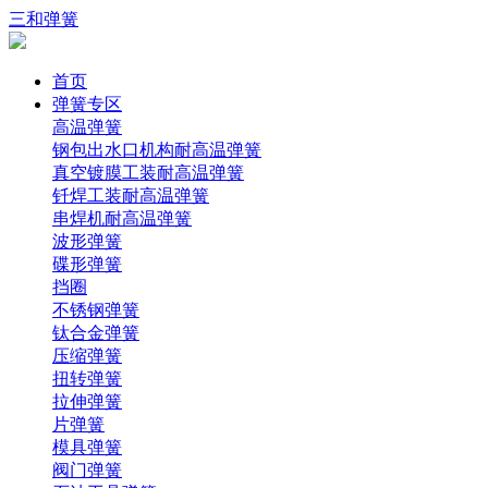
三和弹簧
首页
弹簧专区
高温弹簧
钢包出水口机构耐高温弹簧
真空镀膜工装耐高温弹簧
钎焊工装耐高温弹簧
串焊机耐高温弹簧
波形弹簧
碟形弹簧
挡圈
不锈钢弹簧
钛合金弹簧
压缩弹簧
扭转弹簧
拉伸弹簧
片弹簧
模具弹簧
阀门弹簧