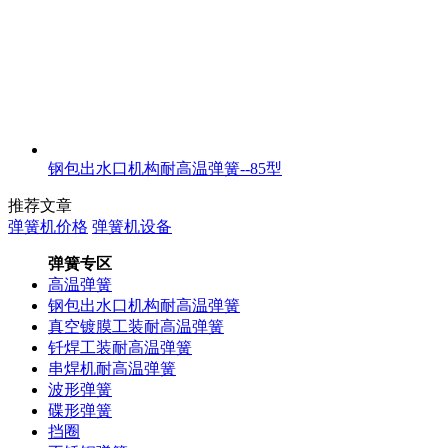
钢包出水口机构耐高温弹簧--85型
推荐文章
弹簧机价格
弹簧机设备
弹簧专区
高温弹簧
钢包出水口机构耐高温弹簧
真空镀膜工装耐高温弹簧
钎焊工装耐高温弹簧
串焊机耐高温弹簧
波形弹簧
碟形弹簧
挡圈