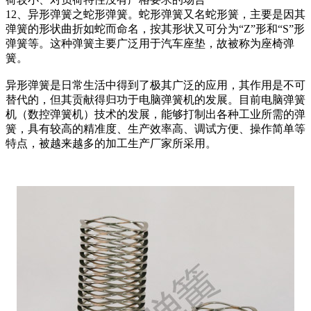
12、异形弹簧之蛇形弹簧。蛇形弹簧又名蛇形簧，主要是因其
弹簧的形状曲折如蛇而命名，按其形状又可分为“Z”形和“S”形
弹簧等。这种弹簧主要广泛用于汽车座垫，故被称为座椅弹
簧。
异形弹簧是日常生活中得到了极其广泛的应用，其作用是不可
替代的，但其贡献得归功于电脑弹簧机的发展。目前电脑弹簧
机（数控弹簧机）技术的发展，能够打制出各种工业所需的弹
簧，具有较高的精准度、生产效率高、调试方便、操作简单等
特点，被越来越多的加工生产厂家所采用。