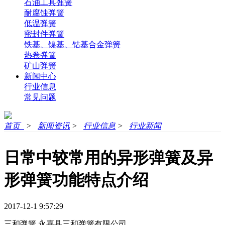
石油工具弹簧
耐腐蚀弹簧
低温弹簧
密封件弹簧
铁基、镍基、钴基合金弹簧
热卷弹簧
矿山弹簧
新闻中心
行业信息
常见问题
首页
>
新闻资讯
>
行业信息
>
行业新闻
日常中较常用的异形弹簧及异
形弹簧功能特点介绍
2017-12-1 9:57:29
三和弹簧
永嘉县三和弹簧有限公司