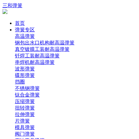
三和弹簧
首页
弹簧专区
高温弹簧
钢包出水口机构耐高温弹簧
真空镀膜工装耐高温弹簧
钎焊工装耐高温弹簧
串焊机耐高温弹簧
波形弹簧
碟形弹簧
挡圈
不锈钢弹簧
钛合金弹簧
压缩弹簧
扭转弹簧
拉伸弹簧
片弹簧
模具弹簧
阀门弹簧