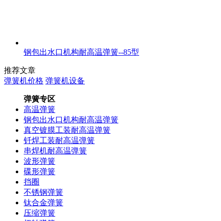
钢包出水口机构耐高温弹簧--85型
推荐文章
弹簧机价格
弹簧机设备
弹簧专区
高温弹簧
钢包出水口机构耐高温弹簧
真空镀膜工装耐高温弹簧
钎焊工装耐高温弹簧
串焊机耐高温弹簧
波形弹簧
碟形弹簧
挡圈
不锈钢弹簧
钛合金弹簧
压缩弹簧