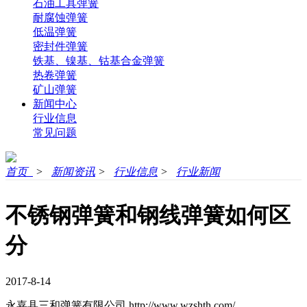
石油工具弹簧
耐腐蚀弹簧
低温弹簧
密封件弹簧
铁基、镍基、钴基合金弹簧
热卷弹簧
矿山弹簧
新闻中心
行业信息
常见问题
首页
>
新闻资讯
>
行业信息
>
行业新闻
不锈钢弹簧和钢线弹簧如何区
分
2017-8-14
永嘉县三和弹簧有限公司
http://www.wzshth.com/