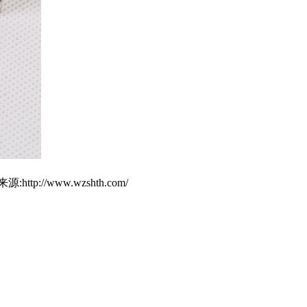
/www.wzshth.com/