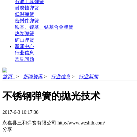
石油工具弹簧
耐腐蚀弹簧
低温弹簧
密封件弹簧
铁基、镍基、钴基合金弹簧
热卷弹簧
矿山弹簧
新闻中心
行业信息
常见问题
首页
>
新闻资讯
>
行业信息
>
行业新闻
不锈钢弹簧的抛光技术
2017-6-3 10:17:38
永嘉县三和弹簧有限公司
http://www.wzshth.com/
分享