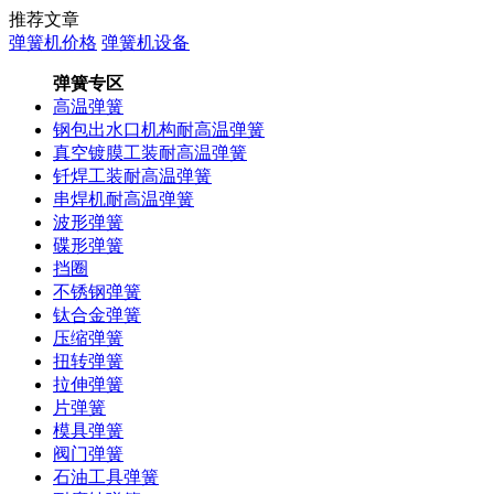
推荐文章
弹簧机价格
弹簧机设备
弹簧专区
高温弹簧
钢包出水口机构耐高温弹簧
真空镀膜工装耐高温弹簧
钎焊工装耐高温弹簧
串焊机耐高温弹簧
波形弹簧
碟形弹簧
挡圈
不锈钢弹簧
钛合金弹簧
压缩弹簧
扭转弹簧
拉伸弹簧
片弹簧
模具弹簧
阀门弹簧
石油工具弹簧