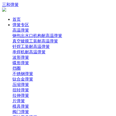
三和弹簧
首页
弹簧专区
高温弹簧
钢包出水口机构耐高温弹簧
真空镀膜工装耐高温弹簧
钎焊工装耐高温弹簧
串焊机耐高温弹簧
波形弹簧
碟形弹簧
挡圈
不锈钢弹簧
钛合金弹簧
压缩弹簧
扭转弹簧
拉伸弹簧
片弹簧
模具弹簧
阀门弹簧