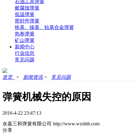
石油工具弹簧
耐腐蚀弹簧
低温弹簧
密封件弹簧
铁基、镍基、钴基合金弹簧
热卷弹簧
矿山弹簧
新闻中心
行业信息
常见问题
首页
>
新闻资讯
>
常见问题
弹簧机械失控的原因
2016-4-22 23:47:13
永嘉三和弹簧有限公司
http://www.wzshth.com
分享