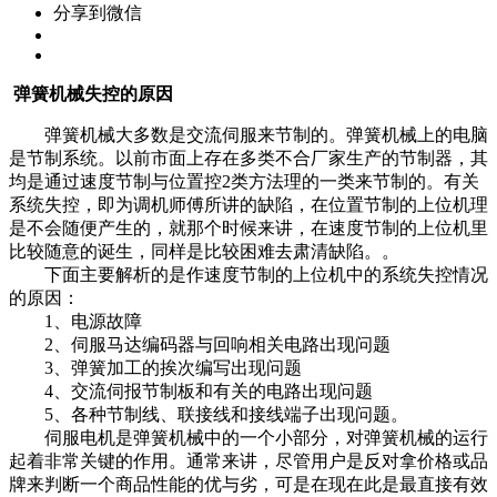
分享到微信
弹簧机械失控的原因
弹簧机械大多数是交流伺服来节制的。弹簧机械上的电脑
是节制系统。以前市面上存在多类不合厂家生产的节制器，其
均是通过速度节制与位置控2类方法理的一类来节制的。有关
系统失控，即为调机师傅所讲的缺陷，在位置节制的上位机理
是不会随便产生的，就那个时候来讲，在速度节制的上位机里
比较随意的诞生，同样是比较困难去肃清缺陷。。
下面主要解析的是作速度节制的上位机中的系统失控情况
的原因：
1、电源故障
2、伺服马达编码器与回响相关电路出现问题
3、弹簧加工的挨次编写出现问题
4、交流伺报节制板和有关的电路出现问题
5、各种节制线、联接线和接线端子出现问题。
伺服电机是弹簧机械中的一个小部分，对弹簧机械的运行
起着非常关键的作用。通常来讲，尽管用户是反对拿价格或品
牌来判断一个商品性能的优与劣，可是在现在此是最直接有效