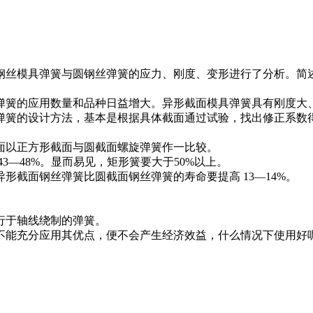
钢丝模具弹簧与圆钢丝弹簧的应力、刚度、变形进行了分析。简
弹簧的应用数量和品种日益增大。异形截面模具弹簧具有刚度大
弹簧的设计方法，基本是根据具体截面通过试验，找出修正系数
面以正方形截面与圆截面螺旋弹簧作一比较。
3—48%。显而易见，矩形簧要大于50%以上。
形截面钢丝弹簧比圆截面钢丝弹簧的寿命要提高 13—14%。
行于轴线绕制的弹簧。
不能充分应用其优点，便不会产生经济效益，什么情况下使用好