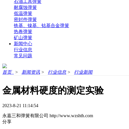
石油工具弹簧
耐腐蚀弹簧
低温弹簧
密封件弹簧
铁基、镍基、钴基合金弹簧
热卷弹簧
矿山弹簧
新闻中心
行业信息
常见问题
首页
>
新闻资讯
>
行业信息
>
行业新闻
金属材料硬度的测定实验
2023-8-21 11:14:54
永嘉三和弹簧有限公司
http://www.wzshth.com
分享