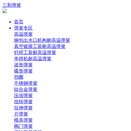
三和弹簧
首页
弹簧专区
高温弹簧
钢包出水口机构耐高温弹簧
真空镀膜工装耐高温弹簧
钎焊工装耐高温弹簧
串焊机耐高温弹簧
波形弹簧
碟形弹簧
挡圈
不锈钢弹簧
钛合金弹簧
压缩弹簧
扭转弹簧
拉伸弹簧
片弹簧
模具弹簧
阀门弹簧