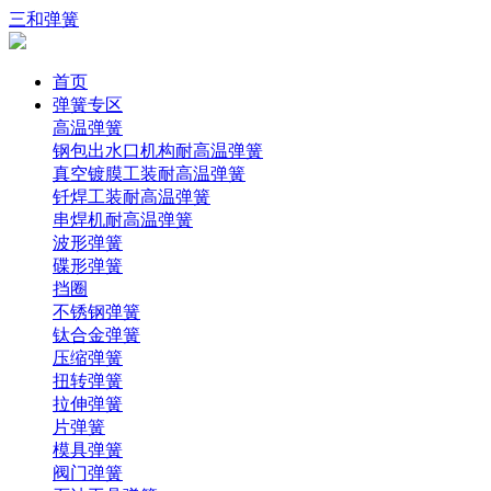
三和弹簧
首页
弹簧专区
高温弹簧
钢包出水口机构耐高温弹簧
真空镀膜工装耐高温弹簧
钎焊工装耐高温弹簧
串焊机耐高温弹簧
波形弹簧
碟形弹簧
挡圈
不锈钢弹簧
钛合金弹簧
压缩弹簧
扭转弹簧
拉伸弹簧
片弹簧
模具弹簧
阀门弹簧