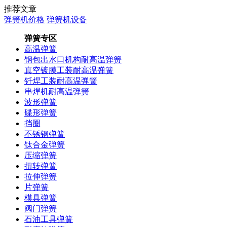
推荐文章
弹簧机价格
弹簧机设备
弹簧专区
高温弹簧
钢包出水口机构耐高温弹簧
真空镀膜工装耐高温弹簧
钎焊工装耐高温弹簧
串焊机耐高温弹簧
波形弹簧
碟形弹簧
挡圈
不锈钢弹簧
钛合金弹簧
压缩弹簧
扭转弹簧
拉伸弹簧
片弹簧
模具弹簧
阀门弹簧
石油工具弹簧