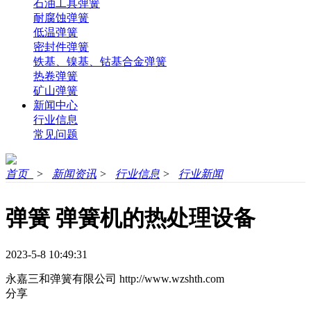
石油工具弹簧
耐腐蚀弹簧
低温弹簧
密封件弹簧
铁基、镍基、钴基合金弹簧
热卷弹簧
矿山弹簧
新闻中心
行业信息
常见问题
首页
>
新闻资讯
>
行业信息
>
行业新闻
弹簧 弹簧机的热处理设备
2023-5-8 10:49:31
永嘉三和弹簧有限公司
http://www.wzshth.com
分享