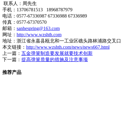
联系人：周先生
手机：13706781513 18968787979
电话：0577-67336987 67336988 67336989
传真：0577-67370570
邮箱：
sanhespring@163.com
网址：
http://www.wzshth.com
地址：浙江省永嘉县瓯北和一工业区礁头路林浦路交叉口
本文链接：
http://www.wzshth.com/news/news667.html
上一篇：
五金弹簧制造要发展就要技术创新
下一篇：
提高弹簧质量的措施及注意事项
推荐产品