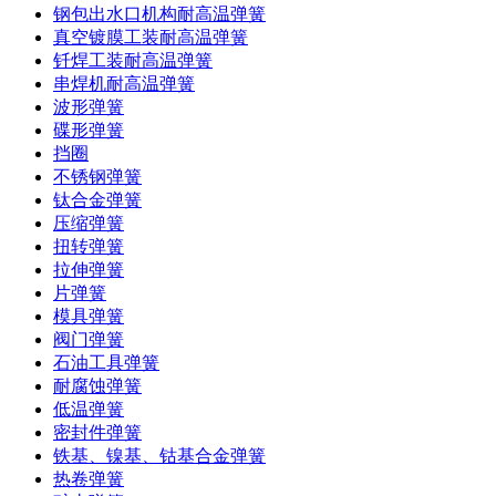
钢包出水口机构耐高温弹簧
真空镀膜工装耐高温弹簧
钎焊工装耐高温弹簧
串焊机耐高温弹簧
波形弹簧
碟形弹簧
挡圈
不锈钢弹簧
钛合金弹簧
压缩弹簧
扭转弹簧
拉伸弹簧
片弹簧
模具弹簧
阀门弹簧
石油工具弹簧
耐腐蚀弹簧
低温弹簧
密封件弹簧
铁基、镍基、钴基合金弹簧
热卷弹簧