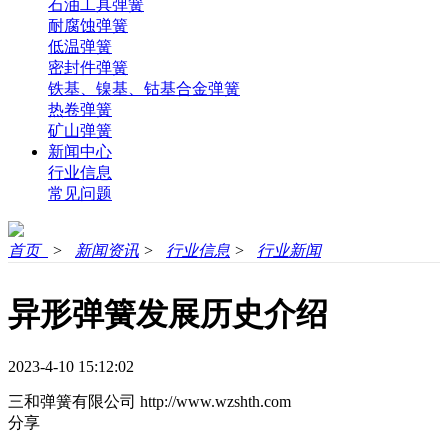
石油工具弹簧
耐腐蚀弹簧
低温弹簧
密封件弹簧
铁基、镍基、钴基合金弹簧
热卷弹簧
矿山弹簧
新闻中心
行业信息
常见问题
首页
>
新闻资讯
>
行业信息
>
行业新闻
异形弹簧发展历史介绍
2023-4-10 15:12:02
三和弹簧有限公司
http://www.wzshth.com
分享