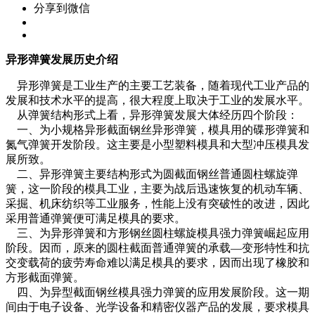
分享到微信
异形弹簧发展历史介绍
异形弹簧是工业生产的主要工艺装备，随着现代工业产品的
发展和技术水平的提高，很大程度上取决于工业的发展水平。
从弹簧结构形式上看，异形弹簧发展大体经历四个阶段：
一、为小规格异形截面钢丝异形弹簧，模具用的碟形弹簧和
氮气弹簧开发阶段。这主要是小型塑料模具和大型冲压模具发
展所致。
二、异形弹簧主要结构形式为圆截面钢丝普通圆柱螺旋弹
簧，这一阶段的模具工业，主要为战后迅速恢复的机动车辆、
采掘、机床纺织等工业服务，性能上没有突破性的改进，因此
采用普通弹簧便可满足模具的要求。
三、为异形弹簧和方形钢丝圆柱螺旋模具强力弹簧崛起应用
阶段。因而，原来的圆柱截面普通弹簧的承载—变形特性和抗
交变载荷的疲劳寿命难以满足模具的要求，因而出现了橡胶和
方形截面弹簧。
四、为异型截面钢丝模具强力弹簧的应用发展阶段。这一期
间由于电子设备、光学设备和精密仪器产品的发展，要求模具