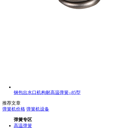
钢包出水口机构耐高温弹簧--85型
推荐文章
弹簧机价格
弹簧机设备
弹簧专区
高温弹簧