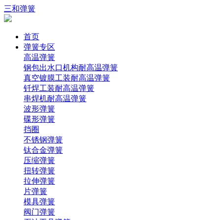
三和弹簧
首页
弹簧专区
高温弹簧
钢包出水口机构耐高温弹簧
真空镀膜工装耐高温弹簧
钎焊工装耐高温弹簧
串焊机耐高温弹簧
波形弹簧
碟形弹簧
挡圈
不锈钢弹簧
钛合金弹簧
压缩弹簧
扭转弹簧
拉伸弹簧
片弹簧
模具弹簧
阀门弹簧