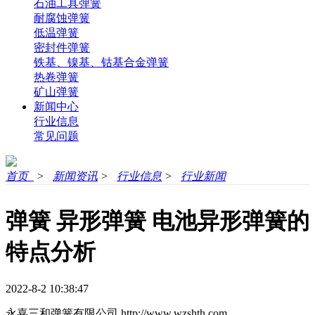
石油工具弹簧
耐腐蚀弹簧
低温弹簧
密封件弹簧
铁基、镍基、钴基合金弹簧
热卷弹簧
矿山弹簧
新闻中心
行业信息
常见问题
首页
>
新闻资讯
>
行业信息
>
行业新闻
弹簧 异形弹簧 电池异形弹簧的
特点分析
2022-8-2 10:38:47
永嘉三和弹簧有限公司
http://www.wzshth.com