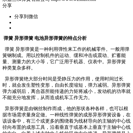
分享
分享到微信
弹簧 异形弹簧 电池异形弹簧的特点分析
弹簧 异形弹簧是一种利用弹性来工作的机械零件。一般用弹
簧钢制成。用以控制机件的运动、缓和冲击或震动、贮蓄能
量、测量力的大小等，它广泛用于机器、仪表中。异形弹簧
种类复杂多样。
异形弹簧绝大部分时间是受静压力的作用，使用时间过长
时，就会发生塑性变形，自由长度缩短，弹力减弱。异形弹簧
弹力减弱后，离合器所能传递的力矩将减小，发动机的功率就
不能充分地发挥，从而造成机车工作无力。
异形弹簧是由钢丝制作而成，他的形状各种各样，也可以根
据市场需求量身定做。一种线性弹簧的成形异形弹簧设备，在
该设备中，有三个或更多的围绕着为线材导向的主轴的中心线
径向布置的成形工具，沿着垂直于或基本上垂直于主轴中心线