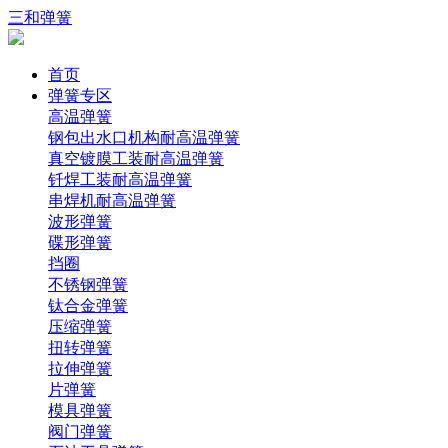
三和弹簧
首页
弹簧专区
高温弹簧
钢包出水口机构耐高温弹簧
真空镀膜工装耐高温弹簧
钎焊工装耐高温弹簧
串焊机耐高温弹簧
波形弹簧
碟形弹簧
挡圈
不锈钢弹簧
钛合金弹簧
压缩弹簧
扭转弹簧
拉伸弹簧
片弹簧
模具弹簧
阀门弹簧