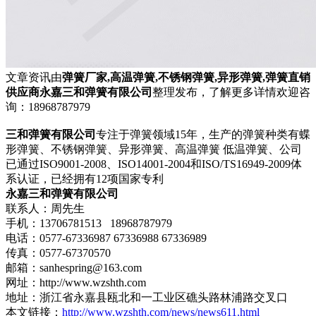
文章资讯由
弹簧厂家,高温弹簧,不锈钢弹簧,异形弹簧,弹簧直销
供应商永嘉三和弹簧有限公司
整理发布，了解更多详情欢迎咨
询：18968787979
三和弹簧有限公司
专注于弹簧领域15年，生产的弹簧种类有蝶
形弹簧、不锈钢弹簧、异形弹簧、高温弹簧 低温弹簧、公司
已通过ISO9001-2008、ISO14001-2004和ISO/TS16949-2009体
系认证，已经拥有12项国家专利
永嘉三和弹簧有限公司
联系人：周先生
手机：13706781513 18968787979
电话：0577-67336987 67336988 67336989
传真：0577-67370570
邮箱：sanhespring@163.com
网址：http://www.wzshth.com
地址：浙江省永嘉县瓯北和一工业区礁头路林浦路交叉口
本文链接：
http://www.wzshth.com/news/news611.html