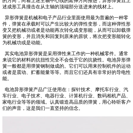
的方向，向着上述主轴中心线的延伸方向推进，异形弹簧且上
述成形工具撞击在从主轴的顶端部分送进来的线材上。
异形弹簧是机械和电子产品行业里面使用最为普遍的一种零
件，弹簧在承载时可以产生比较大的弹性变形，而这种弹性形
变又把机械功或者是动能再次转化成变形能，从而可以卸载弹
簧的变形，并且消失和回复到原来的原状，将次把变形能转化
为机械功或是动能。
其实电池异形弹簧是采用弹性来工作的一种机械零件。通常
来说它的材料的抗扭性完全不会低于它的抗挠性。电池异形弹
簧一般都是用弹簧钢制做成的。它们可以用来控制机件的运动
或者是震动、贮蓄能量等等。而且它们还具有非常好的导电性
能。
电池异形弹簧产品广泛使用在：探针技术、摩托车行业、汽
车行业、电子技术、电器行业、计算机行业、数码相机产品、
家电行业等等的领域。认真锻造高品质的弹簧，用心聆听客户
们的声音，这是我们一直坚持的信念。