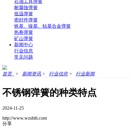
石油工具弹簧
耐腐蚀弹簧
低温弹簧
密封件弹簧
铁基、镍基、钴基合金弹簧
热卷弹簧
矿山弹簧
新闻中心
行业信息
常见问题
首页
>
新闻资讯
>
行业信息
>
行业新闻
不锈钢弹簧的种类特点
2024-11-25
http://www.wzshth.com
分享