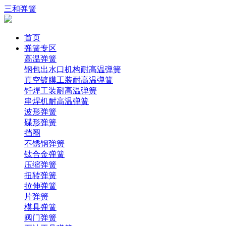
三和弹簧
首页
弹簧专区
高温弹簧
钢包出水口机构耐高温弹簧
真空镀膜工装耐高温弹簧
钎焊工装耐高温弹簧
串焊机耐高温弹簧
波形弹簧
碟形弹簧
挡圈
不锈钢弹簧
钛合金弹簧
压缩弹簧
扭转弹簧
拉伸弹簧
片弹簧
模具弹簧
阀门弹簧