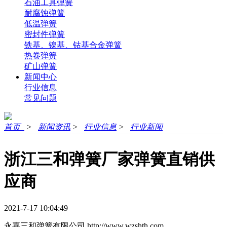
石油工具弹簧
耐腐蚀弹簧
低温弹簧
密封件弹簧
铁基、镍基、钴基合金弹簧
热卷弹簧
矿山弹簧
新闻中心
行业信息
常见问题
首页
>
新闻资讯
>
行业信息
>
行业新闻
浙江三和弹簧厂家弹簧直销供
应商
2021-7-17 10:04:49
永嘉三和弹簧有限公司
http://www.wzshth.com