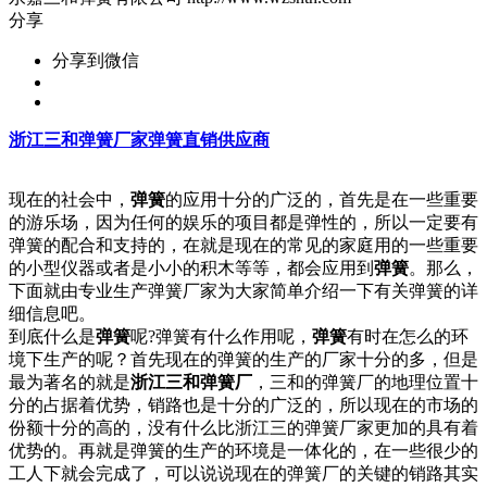
分享
分享到微信
浙江三和弹簧厂家弹簧直销供应商
现在的社会中，
弹簧
的应用十分的广泛的，首先是在一些重要
的游乐场，因为任何的娱乐的项目都是弹性的，所以一定要有
弹簧的配合和支持的，在就是现在的常见的家庭用的一些重要
的小型仪器或者是小小的积木等等，都会应用到
弹簧
。那么，
下面就由专业生产弹簧厂家为大家简单介绍一下有关弹簧的详
细信息吧。
到底什么是
弹簧
呢?弹簧有什么作用呢，
弹簧
有时在怎么的环
境下生产的呢？首先现在的弹簧的生产的厂家十分的多，但是
最为著名的就是
浙江三和弹簧厂
，三和的弹簧厂的地理位置十
分的占据着优势，销路也是十分的广泛的，所以现在的市场的
份额十分的高的，没有什么比浙江三的弹簧厂家更加的具有着
优势的。再就是弹簧的生产的环境是一体化的，在一些很少的
工人下就会完成了，可以说说现在的弹簧厂的关键的销路其实