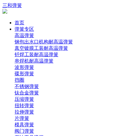
三和弹簧
首页
弹簧专区
高温弹簧
钢包出水口机构耐高温弹簧
真空镀膜工装耐高温弹簧
钎焊工装耐高温弹簧
串焊机耐高温弹簧
波形弹簧
碟形弹簧
挡圈
不锈钢弹簧
钛合金弹簧
压缩弹簧
扭转弹簧
拉伸弹簧
片弹簧
模具弹簧
阀门弹簧