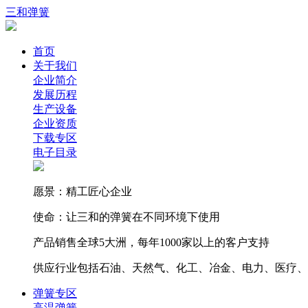
三和弹簧
首页
关于我们
企业简介
发展历程
生产设备
企业资质
下载专区
电子目录
愿景：精工匠心企业
使命：让三和的弹簧在不同环境下使用
产品销售全球5大洲，每年1000家以上的客户支持
供应行业包括石油、天然气、化工、冶金、电力、医疗、
弹簧专区
高温弹簧