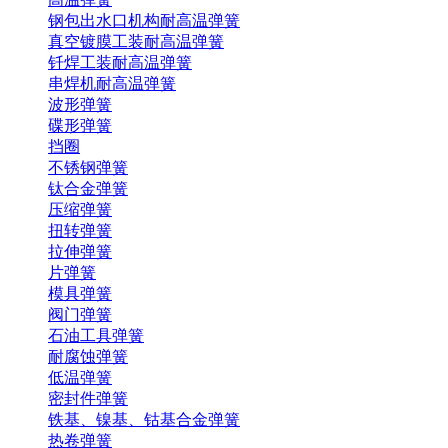
钢包出水口机构耐高温弹簧
真空镀膜工装耐高温弹簧
钎焊工装耐高温弹簧
串焊机耐高温弹簧
波形弹簧
碟形弹簧
挡圈
不锈钢弹簧
钛合金弹簧
压缩弹簧
扭转弹簧
拉伸弹簧
片弹簧
模具弹簧
阀门弹簧
石油工具弹簧
耐腐蚀弹簧
低温弹簧
密封件弹簧
铁基、镍基、钴基合金弹簧
热卷弹簧