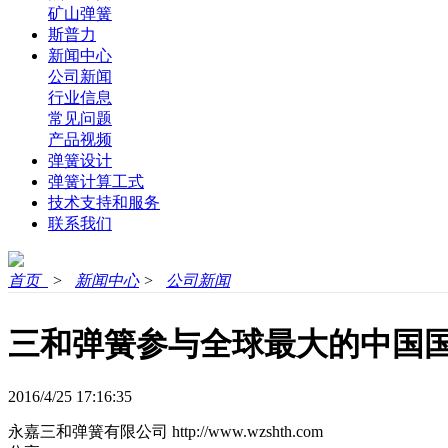
矿山弹簧
斯普力
新闻中心
公司新闻
行业信息
常见问题
产品视频
弹簧设计
弹簧计算工式
技术支持和服务
联系我们
首页
>
新闻中心
>
公司新闻
三和弹簧参与全球最大的中国
2016/4/25 17:16:35
永嘉三和弹簧有限公司
http://www.wzshth.com