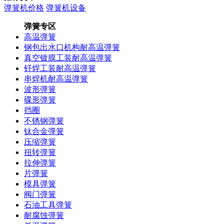
弹簧机价格
弹簧机设备
弹簧专区
高温弹簧
钢包出水口机构耐高温弹簧
真空镀膜工装耐高温弹簧
钎焊工装耐高温弹簧
串焊机耐高温弹簧
波形弹簧
碟形弹簧
挡圈
不锈钢弹簧
钛合金弹簧
压缩弹簧
扭转弹簧
拉伸弹簧
片弹簧
模具弹簧
阀门弹簧
石油工具弹簧
耐腐蚀弹簧