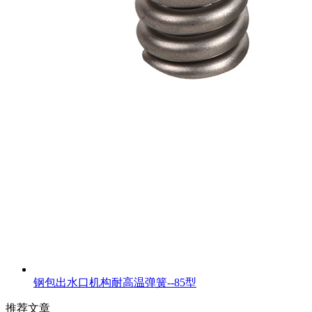
钢包出水口机构耐高温弹簧--85型
推荐文章