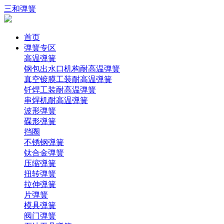
三和弹簧
首页
弹簧专区
高温弹簧
钢包出水口机构耐高温弹簧
真空镀膜工装耐高温弹簧
钎焊工装耐高温弹簧
串焊机耐高温弹簧
波形弹簧
碟形弹簧
挡圈
不锈钢弹簧
钛合金弹簧
压缩弹簧
扭转弹簧
拉伸弹簧
片弹簧
模具弹簧
阀门弹簧