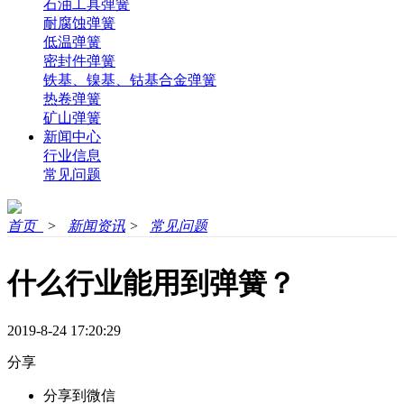
石油工具弹簧
耐腐蚀弹簧
低温弹簧
密封件弹簧
铁基、镍基、钴基合金弹簧
热卷弹簧
矿山弹簧
新闻中心
行业信息
常见问题
首页
>
新闻资讯
>
常见问题
什么行业能用到弹簧？
2019-8-24 17:20:29
分享
分享到微信