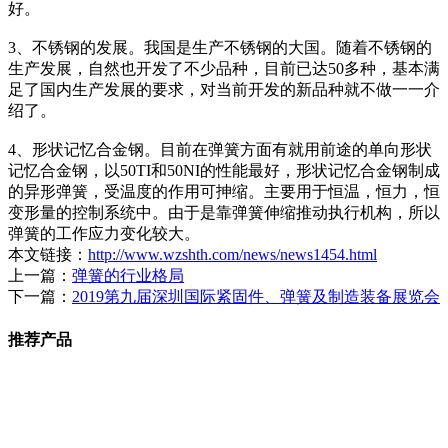
好。
3、不锈钢的发展。我国是生产不锈钢的大国。随着不锈钢的
生产发展，自然也开发了不少品种，目前已达50多种，基本满
足了国内生产发展的要求，对当前开发的新品种就不做一一介
绍了。
4、形状记忆合金钢。目前在弹簧方面有就用前途的单向形状
记忆合金钢，以50TI和50NI的性能最好，形状记忆合金钢制成
的异形弹簧，受温度的作用可抻缩。主要用于恒温，恒力，恒
变形量的控制系统中。由于是靠弹簧伸缩推动执行机构，所以
弹簧的工作应力变化较大。
本文链接：
http://www.wzshth.com/news/news1454.html
上一篇：
弹簧的行业格局
下一篇：
2019第九届深圳国际紧固件、弹簧及制造装备展览会
推荐产品