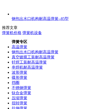
钢包出水口机构耐高温弹簧--85型
推荐文章
弹簧机价格
弹簧机设备
弹簧专区
高温弹簧
钢包出水口机构耐高温弹簧
真空镀膜工装耐高温弹簧
钎焊工装耐高温弹簧
串焊机耐高温弹簧
波形弹簧
碟形弹簧
挡圈
不锈钢弹簧
钛合金弹簧
压缩弹簧
扭转弹簧
拉伸弹簧