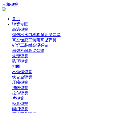
三和弹簧
首页
弹簧专区
高温弹簧
钢包出水口机构耐高温弹簧
真空镀膜工装耐高温弹簧
钎焊工装耐高温弹簧
串焊机耐高温弹簧
波形弹簧
碟形弹簧
挡圈
不锈钢弹簧
钛合金弹簧
压缩弹簧
扭转弹簧
拉伸弹簧
片弹簧
模具弹簧
阀门弹簧