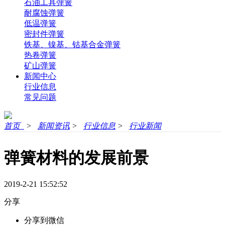
石油工具弹簧
耐腐蚀弹簧
低温弹簧
密封件弹簧
铁基、镍基、钴基合金弹簧
热卷弹簧
矿山弹簧
新闻中心
行业信息
常见问题
首页
>
新闻资讯
>
行业信息
>
行业新闻
弹簧材料的发展前景
2019-2-21 15:52:52
分享
分享到微信