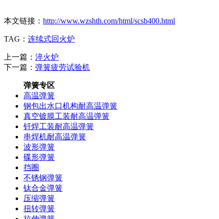
本文链接：
http://www.wzshth.com/html/scsb400.html
TAG：
连续式回火炉
上一篇：
淬火炉
下一篇：
弹簧疲劳试验机
弹簧专区
高温弹簧
钢包出水口机构耐高温弹簧
真空镀膜工装耐高温弹簧
钎焊工装耐高温弹簧
串焊机耐高温弹簧
波形弹簧
碟形弹簧
挡圈
不锈钢弹簧
钛合金弹簧
压缩弹簧
扭转弹簧
拉伸弹簧