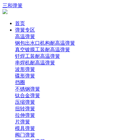
三和弹簧
首页
弹簧专区
高温弹簧
钢包出水口机构耐高温弹簧
真空镀膜工装耐高温弹簧
钎焊工装耐高温弹簧
串焊机耐高温弹簧
波形弹簧
碟形弹簧
挡圈
不锈钢弹簧
钛合金弹簧
压缩弹簧
扭转弹簧
拉伸弹簧
片弹簧
模具弹簧
阀门弹簧