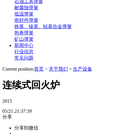
石油工具弹簧
耐腐蚀弹簧
低温弹簧
密封件弹簧
铁基、镍基、钴基合金弹簧
热卷弹簧
矿山弹簧
新闻中心
行业信息
常见问题
Current position:
首页
>
关于我们
>
生产设备
连续式回火炉
2015
05/21
21:37:39
分享
分享到微信