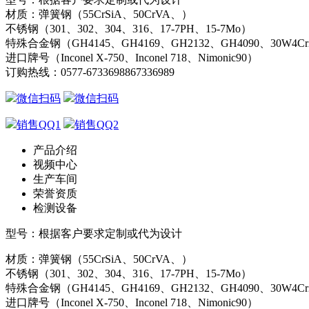
材质：弹簧钢（55CrSiA、50CrVA、）
不锈钢（301、302、304、316、17-7PH、15-7Mo）
特殊合金钢（GH4145、GH4169、GH2132、GH4090、30W4C
进口牌号（Inconel X-750、Inconel 718、Nimonic90）
订购热线：
0577-67336988
67336989
微信扫码
微信扫码
销售QQ1
销售QQ2
产品介绍
视频中心
生产车间
荣誉资质
检测设备
型号：根据客户要求定制或代为设计
材质：弹簧钢（55CrSiA、50CrVA、）
不锈钢（301、302、304、316、17-7PH、15-7Mo）
特殊合金钢（GH4145、GH4169、GH2132、GH4090、30W4C
进口牌号（Inconel X-750、Inconel 718、Nimonic90）