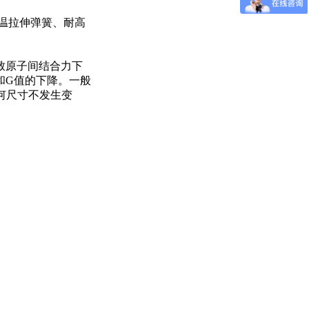
高温拉伸弹簧、耐高
致原子间结合力下
和G值的下降。一般
几何尺寸不发生变