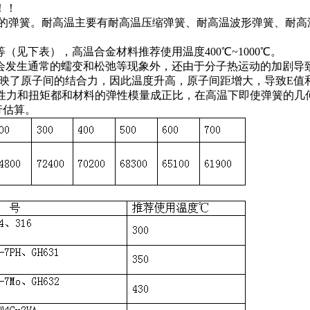
！！
使用的弹簧。耐高温主要有耐高温压缩弹簧、耐高温波形弹簧、耐
见下表），高温合金材料推荐使用温度400℃~1000℃。
会发生通常的蠕变和松弛等现象外，还由于分子热运动的加剧导
映了原子间的结合力，因此温度升高，原子间距增大，导致E值
簧的弹性力和扭矩都和材料的弹性模量成正比，在高温下即使弹簧的
行估算。