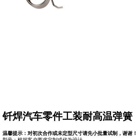
钎焊汽车零件工装耐高温弹簧
温馨提示：对初次合作或未定型尺寸请先小批量试制，谢谢！
型号：根据客户要求定制或代为设计