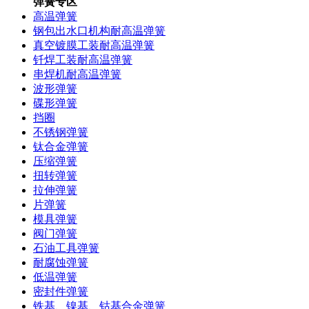
弹簧专区
高温弹簧
钢包出水口机构耐高温弹簧
真空镀膜工装耐高温弹簧
钎焊工装耐高温弹簧
串焊机耐高温弹簧
波形弹簧
碟形弹簧
挡圈
不锈钢弹簧
钛合金弹簧
压缩弹簧
扭转弹簧
拉伸弹簧
片弹簧
模具弹簧
阀门弹簧
石油工具弹簧
耐腐蚀弹簧
低温弹簧
密封件弹簧
铁基、镍基、钴基合金弹簧