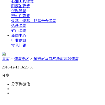
石油工具弹簧
耐腐蚀弹簧
低温弹簧
密封件弹簧
铁基、镍基、钴基合金弹簧
热卷弹簧
矿山弹簧
新闻中心
行业信息
常见问题
首页
>
弹簧专区
>
钢包出水口机构耐高温弹簧
2018-12-13 16:23:56
分享
分享到微信