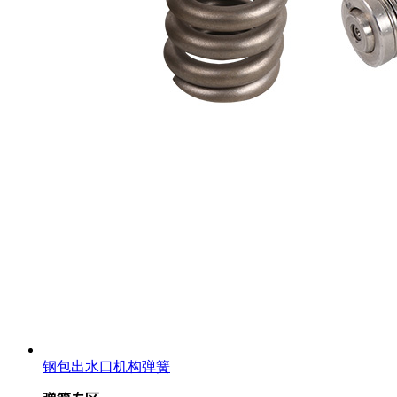
钢包出水口机构弹簧