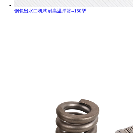
钢包出水口机构耐高温弹簧--150型