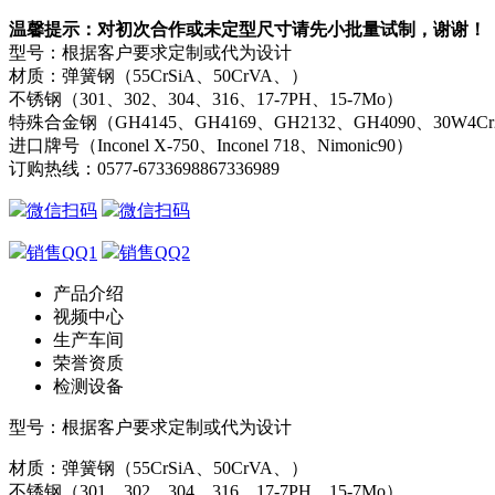
温馨提示：对初次合作或未定型尺寸请先小批量试制，谢谢！
型号：根据客户要求定制或代为设计
材质：弹簧钢（55CrSiA、50CrVA、）
不锈钢（301、302、304、316、17-7PH、15-7Mo）
特殊合金钢（GH4145、GH4169、GH2132、GH4090、30W4C
进口牌号（Inconel X-750、Inconel 718、Nimonic90）
订购热线：
0577-67336988
67336989
微信扫码
微信扫码
销售QQ1
销售QQ2
产品介绍
视频中心
生产车间
荣誉资质
检测设备
型号：根据客户要求定制或代为设计
材质：弹簧钢（55CrSiA、50CrVA、）
不锈钢（301、302、304、316、17-7PH、15-7Mo）