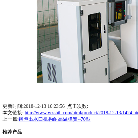
更新时间:2018-12-13 16:23:56 点击次数:
本文链接:
http://www.wzshth.com/html/product/2018-12-13/1424.ht
上一篇:
钢包出水口机构耐高温弹簧--70型
推荐产品