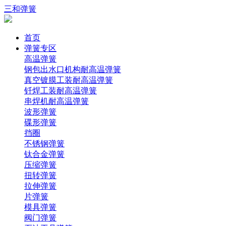
三和弹簧
首页
弹簧专区
高温弹簧
钢包出水口机构耐高温弹簧
真空镀膜工装耐高温弹簧
钎焊工装耐高温弹簧
串焊机耐高温弹簧
波形弹簧
碟形弹簧
挡圈
不锈钢弹簧
钛合金弹簧
压缩弹簧
扭转弹簧
拉伸弹簧
片弹簧
模具弹簧
阀门弹簧