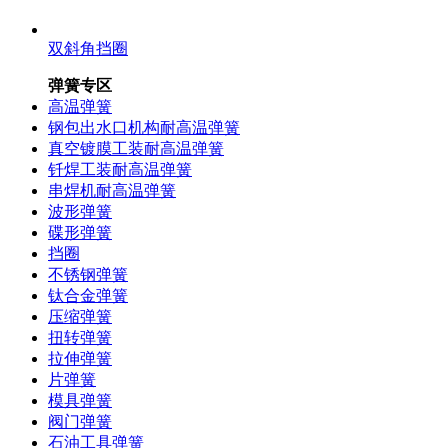
双斜角挡圈
弹簧专区
高温弹簧
钢包出水口机构耐高温弹簧
真空镀膜工装耐高温弹簧
钎焊工装耐高温弹簧
串焊机耐高温弹簧
波形弹簧
碟形弹簧
挡圈
不锈钢弹簧
钛合金弹簧
压缩弹簧
扭转弹簧
拉伸弹簧
片弹簧
模具弹簧
阀门弹簧
石油工具弹簧