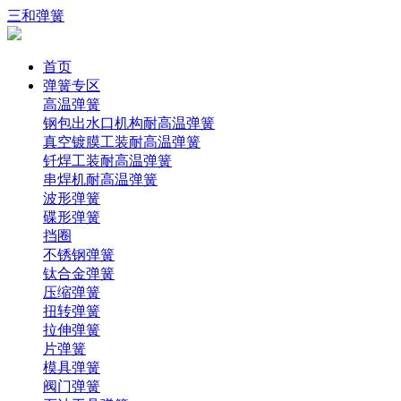
三和弹簧
首页
弹簧专区
高温弹簧
钢包出水口机构耐高温弹簧
真空镀膜工装耐高温弹簧
钎焊工装耐高温弹簧
串焊机耐高温弹簧
波形弹簧
碟形弹簧
挡圈
不锈钢弹簧
钛合金弹簧
压缩弹簧
扭转弹簧
拉伸弹簧
片弹簧
模具弹簧
阀门弹簧