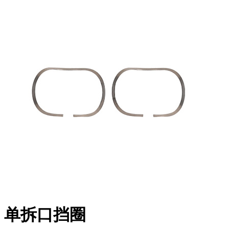
单拆口挡圈