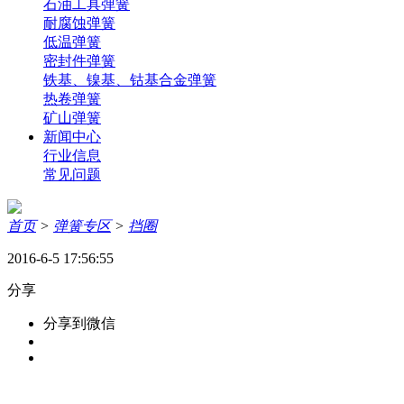
石油工具弹簧
耐腐蚀弹簧
低温弹簧
密封件弹簧
铁基、镍基、钴基合金弹簧
热卷弹簧
矿山弹簧
新闻中心
行业信息
常见问题
首页
>
弹簧专区
>
挡圈
2016-6-5 17:56:55
分享
分享到微信