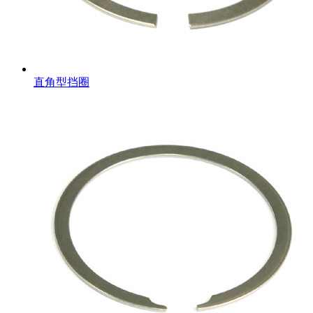
直角型挡圈