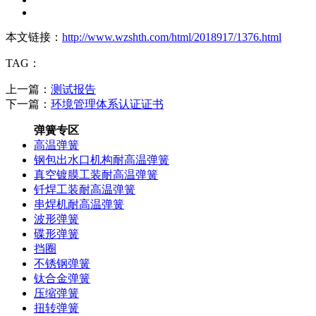
本文链接：
http://www.wzshth.com/html/2018917/1376.html
TAG：
上一篇：
测试报告
下一篇：
环境管理体系认证证书
弹簧专区
高温弹簧
钢包出水口机构耐高温弹簧
真空镀膜工装耐高温弹簧
钎焊工装耐高温弹簧
串焊机耐高温弹簧
波形弹簧
碟形弹簧
挡圈
不锈钢弹簧
钛合金弹簧
压缩弹簧
扭转弹簧