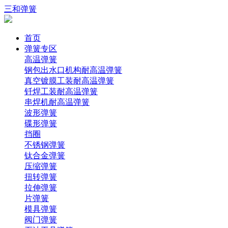
三和弹簧
首页
弹簧专区
高温弹簧
钢包出水口机构耐高温弹簧
真空镀膜工装耐高温弹簧
钎焊工装耐高温弹簧
串焊机耐高温弹簧
波形弹簧
碟形弹簧
挡圈
不锈钢弹簧
钛合金弹簧
压缩弹簧
扭转弹簧
拉伸弹簧
片弹簧
模具弹簧
阀门弹簧