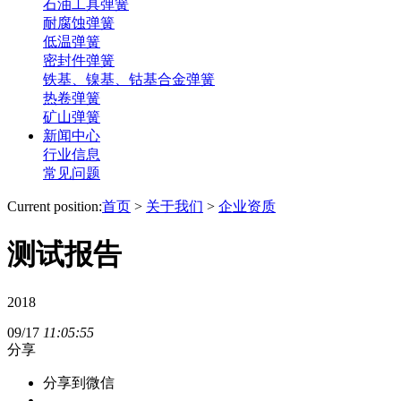
石油工具弹簧
耐腐蚀弹簧
低温弹簧
密封件弹簧
铁基、镍基、钴基合金弹簧
热卷弹簧
矿山弹簧
新闻中心
行业信息
常见问题
Current position:
首页
>
关于我们
>
企业资质
测试报告
2018
09/17
11:05:55
分享
分享到微信