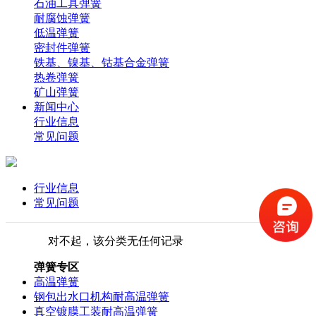
石油工具弹簧
耐腐蚀弹簧
低温弹簧
密封件弹簧
铁基、镍基、钴基合金弹簧
热卷弹簧
矿山弹簧
新闻中心
行业信息
常见问题
行业信息
常见问题
对不起，该分类无任何记录
弹簧专区
高温弹簧
钢包出水口机构耐高温弹簧
真空镀膜工装耐高温弹簧