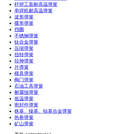
钎焊工装耐高温弹簧
串焊机耐高温弹簧
波形弹簧
碟形弹簧
挡圈
不锈钢弹簧
钛合金弹簧
压缩弹簧
扭转弹簧
拉伸弹簧
片弹簧
模具弹簧
阀门弹簧
石油工具弹簧
耐腐蚀弹簧
低温弹簧
密封件弹簧
铁基、镍基、钴基合金弹簧
热卷弹簧
矿山弹簧