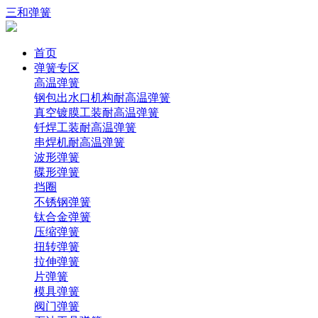
三和弹簧
首页
弹簧专区
高温弹簧
钢包出水口机构耐高温弹簧
真空镀膜工装耐高温弹簧
钎焊工装耐高温弹簧
串焊机耐高温弹簧
波形弹簧
碟形弹簧
挡圈
不锈钢弹簧
钛合金弹簧
压缩弹簧
扭转弹簧
拉伸弹簧
片弹簧
模具弹簧
阀门弹簧