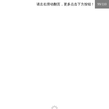
请左右滑动翻页，更多点击下方按钮！
99/110