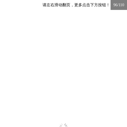
请左右滑动翻页，更多点击下方按钮！
96/110