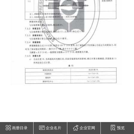
画册目录
企业名片
企业官网
预览