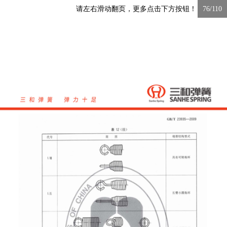
请左右滑动翻页，更多点击下方按钮！
76/110