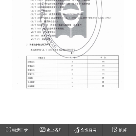
画册目录
企业名片
企业官网
预览