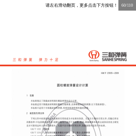
请左右滑动翻页，更多点击下方按钮！
60/110