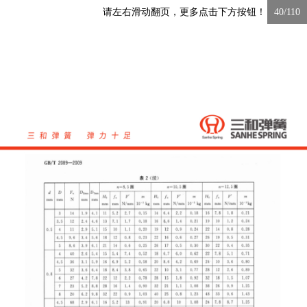
请左右滑动翻页，更多点击下方按钮！
40/110