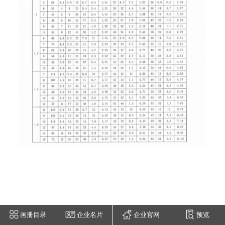
画册目录
企业名片
企业官网
预览