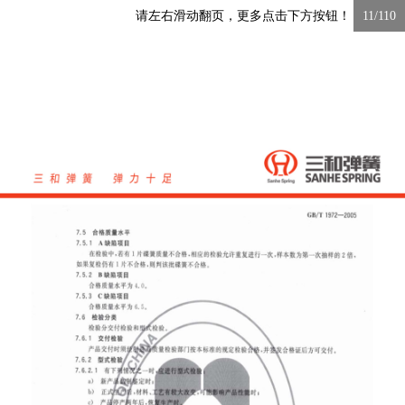
请左右滑动翻页，更多点击下方按钮！
11/110