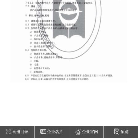
画册目录
企业名片
企业官网
预览