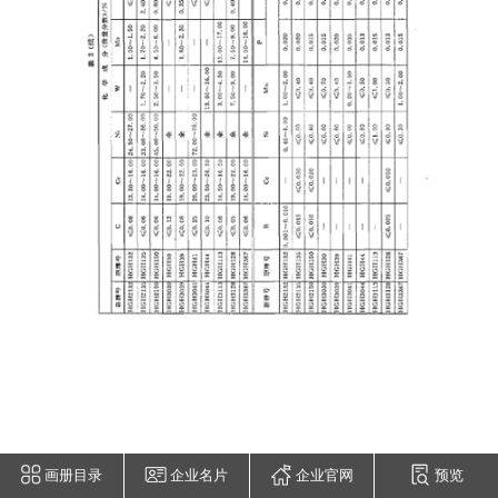
画册目录
企业名片
企业官网
预览