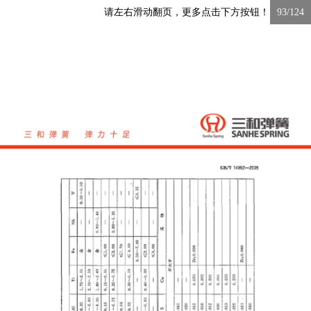
请左右滑动翻页，更多点击下方按钮！
93/124