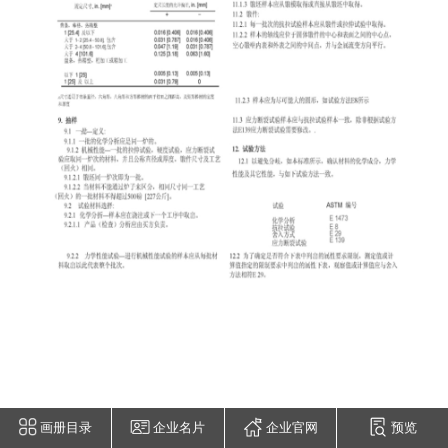
画册目录
企业名片
企业官网
预览