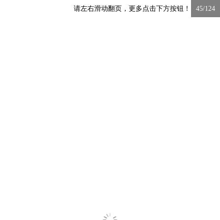
请左右滑动翻页，更多点击下方按钮！
45/124