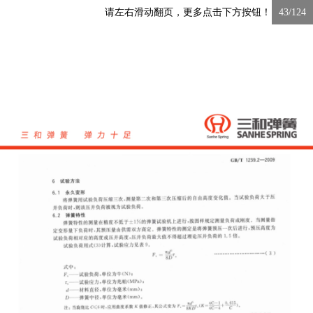
请左右滑动翻页，更多点击下方按钮！
43/124