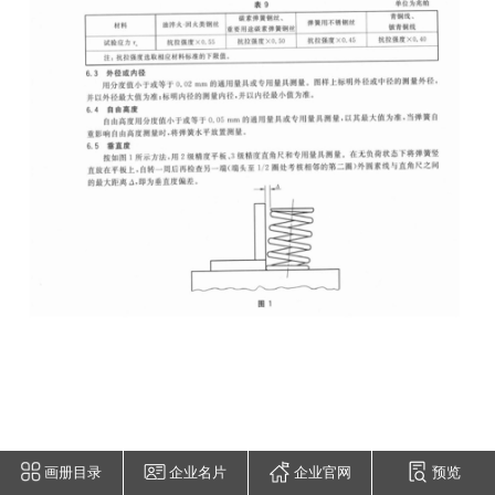
画册目录
企业名片
企业官网
预览