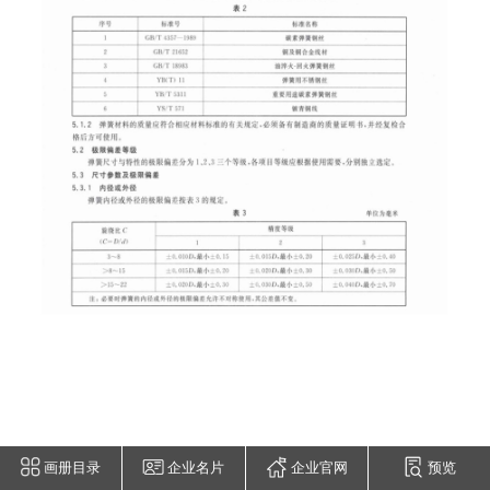
画册目录
企业名片
企业官网
预览