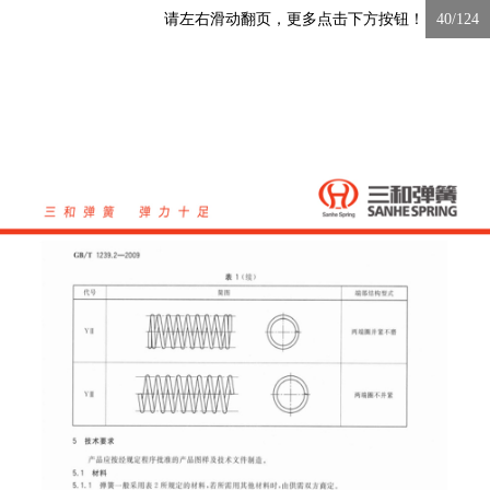
请左右滑动翻页，更多点击下方按钮！
40/124