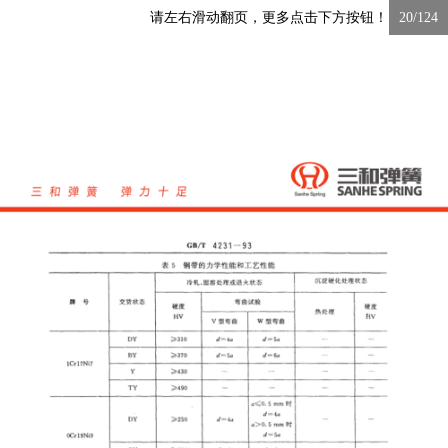
请左右滑动翻页，更多点击下方按钮！
20/124