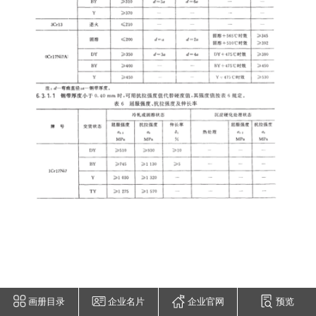
画册目录
企业名片
企业官网
预览