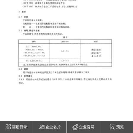
画册目录
企业名片
企业官网
预览