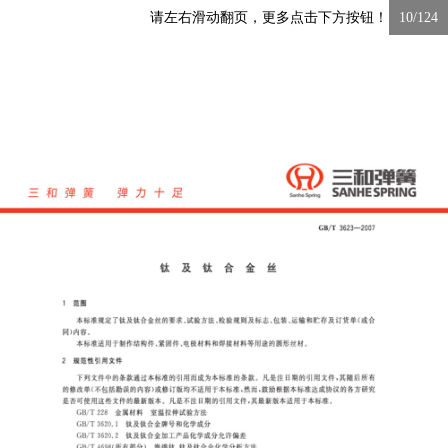
请左右滑动翻页，更多点击下方按钮！
10/124