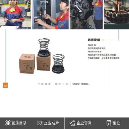
画册目录
企业名片
企业官网
预览